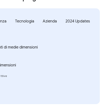
enza
Tecnologia
Azienda
2024 Updates
ti di medie dimensioni
dimensioni
ttive