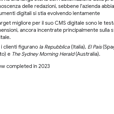
oscenza delle redazioni, sebbene l'azienda abbia 
umenti digitali si stia evolvendo lentamente
target migliore per il suo CMS digitale sono le tes
ensioni, ancora incentrate principalmente sulla 
itale.
 i clienti figurano
la Repubblica
(Italia),
El País
(Spa
to) e
The Sydney Morning Herald
(Australia).
ew completed in 2023