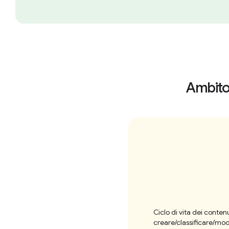
Ambito
Ciclo di vita dei contenu
creare/classificare/mod