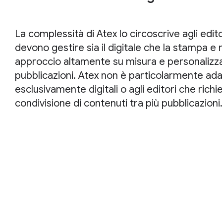
La complessità di Atex lo circoscrive agli edi
devono gestire sia il digitale che la stampa e
approccio altamente su misura e personalizza
pubblicazioni. Atex non è particolarmente adat
esclusivamente digitali o agli editori che ric
condivisione di contenuti tra più pubblicazioni