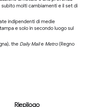
subito molti cambiamenti e il set di
tate indipendenti di medie
stampa e solo in secondo luogo sul
gna), the
Daily Mail
e
Metro
(Regno
Riepilogo