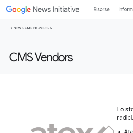
Risorse
Inform
chevron_left
NEWS CMS PROVIDERS
CMS Vendors
Lo st
radici
Ate