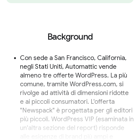
Background
Con sede a San Francisco, California,
negli Stati Uniti, Automattic vende
almeno tre offerte WordPress. La più
comune, tramite WordPress.com, si
rivolge ad attività di dimensioni ridotte
e ai piccoli consumatori. L'offerta
"Newspack" è progettata per gli editori
più piccoli. WordPress VIP (esaminata in
un'altra sezione del report) risponde
alle esigenze di brand più ampi e