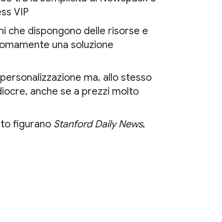
ess VIP
oni che dispongono delle risorse e
onomamente una soluzione
 personalizzazione ma, allo stesso
diocre, anche se a prezzi molto
ento figurano
Stanford Daily News
,