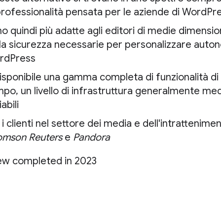
professionalità pensata per le aziende di WordPr
o quindi più adatte agli editori di medie dimensi
la sicurezza necessarie per personalizzare aut
rdPress
isponibile una gamma completa di funzionalità di
po, un livello di infrastruttura generalmente me
iabili
 i clienti nel settore dei media e dell'intrattenim
omson Reuters
e
Pandora
ew completed in 2023