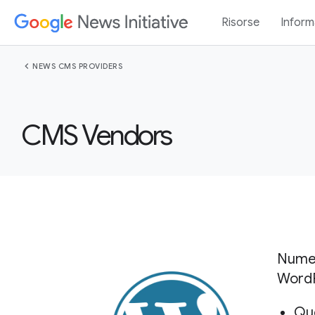
Risorse
Inform
chevron_left
NEWS CMS PROVIDERS
CMS Vendors
Numero
WordP
Que