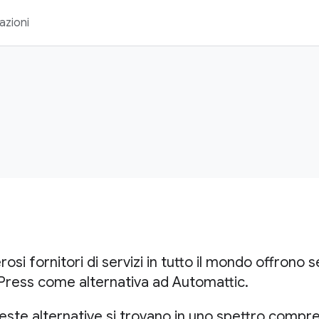
azioni
si fornitori di servizi in tutto il mondo offrono se
ress come alternativa ad Automattic.
ste alternative si trovano in uno spettro compre