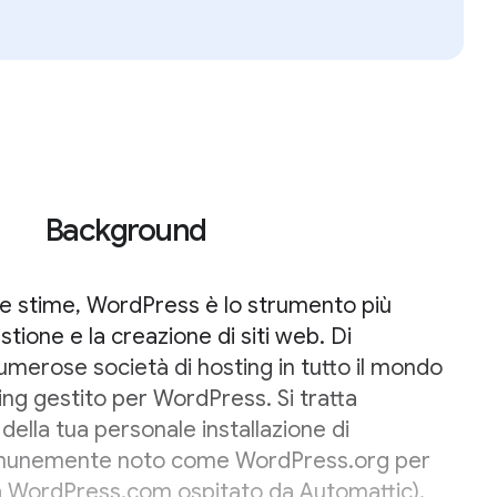
Background
ne stime, WordPress è lo strumento più
stione e la creazione di siti web. Di
merose società di hosting in tutto il mondo
ng gestito per WordPress. Si tratta
ella tua personale installazione di
munemente noto come WordPress.org per
da WordPress.com ospitato da Automattic).