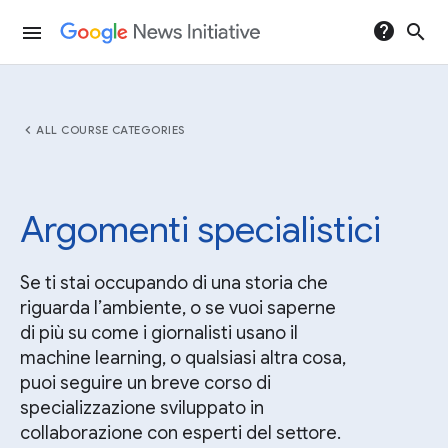
help
search
menu
chevron_left
ALL COURSE CATEGORIES
Argomenti specialistici
Se ti stai occupando di una storia che
riguarda l’ambiente, o se vuoi saperne
di più su come i giornalisti usano il
machine learning, o qualsiasi altra cosa,
puoi seguire un breve corso di
specializzazione sviluppato in
collaborazione con esperti del settore.