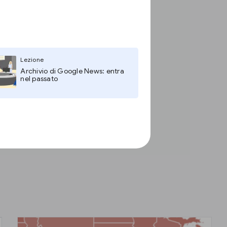
Lezione
Archivio di Google News: entra
nel passato