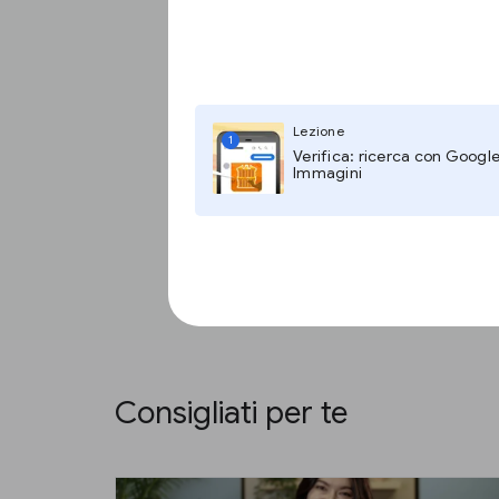
Lezione
1
Verifica: ricerca con Googl
Immagini
Consigliati per te