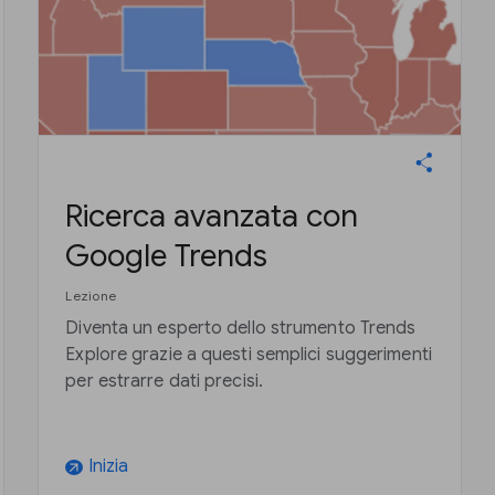
Ricerca avanzata con
Google Trends
Lezione
Diventa un esperto dello strumento Trends
Explore grazie a questi semplici suggerimenti
per estrarre dati precisi.
Inizia
arrow_outward