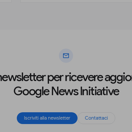
mail
la newsletter per ricevere agg
Google News Initiative
Iscriviti alla newsletter
Contattaci