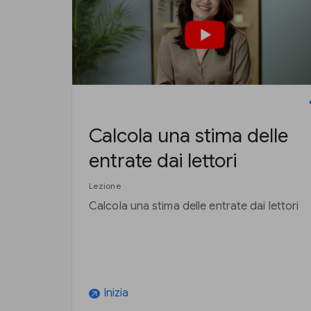
Calcola una stima delle
entrate dai lettori
Lezione
Calcola una stima delle entrate dai lettori
Inizia
arrow_outward