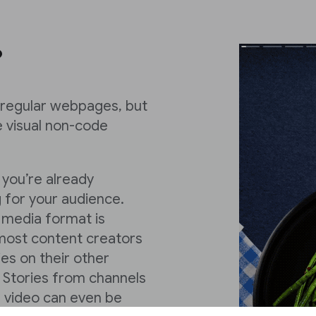
?
t regular webpages, but
e visual non-code
 you’re already
for your audience.
h media format is
, most content creators
es on their other
 Stories from channels
l video can even be