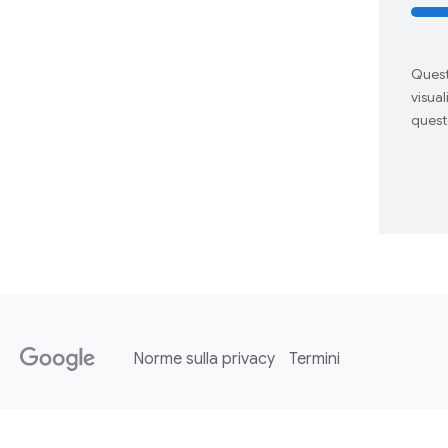
Quest
visua
quest
Norme sulla privacy
Termini