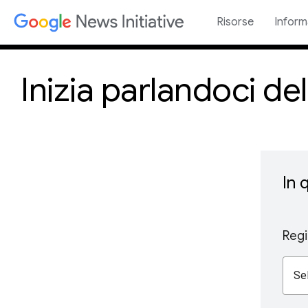
Risorse
Inform
Inizia parlandoci del
In 
Reg
Se