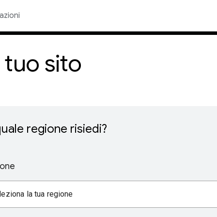
azioni
 tuo sito
quale regione risiedi?
ione
leziona la tua regione