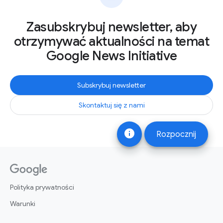
Zasubskrybuj newsletter, aby
otrzymywać aktualności na temat
Google News Initiative
Subskrybuj newsletter
Skontaktuj się z nami
info
Rozpocznij
Polityka prywatności
Warunki