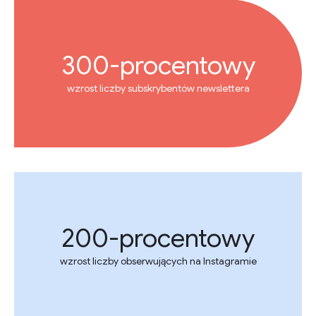
300-procentowy
wzrost liczby subskrybentów newslettera
200-procentowy
wzrost liczby obserwujących na Instagramie