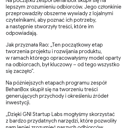
Na początku zespół BehanBox skupił się na
lepszym zrozumieniu odbiorców. Jego członkinie
przeprowadziły obszerne wywiady z lojalnymi
czytelnikami, aby poznać ich potrzeby,
a następnie stworzyły treści, które im
odpowiadają.
Jak przyznała Rao: „Ten początkowy etap
tworzenia projektu i rozwijania produktu,
w ramach którego opracowałyśmy model oparty
na odbiorcach, był kluczowy – od tego wszystko
się zaczęło”.
Na późniejszych etapach programu zespół
BehanBox skupił się na tworzeniu treści
generujących przychody i określeniu źródeł
inwestycji.
„Dzięki GNI Startup Labs mogłyśmy skorzystać
z bardzo przydatnych narzędzi, które pozwoliły
nam lepiej zrozumieć naszych odbiorców