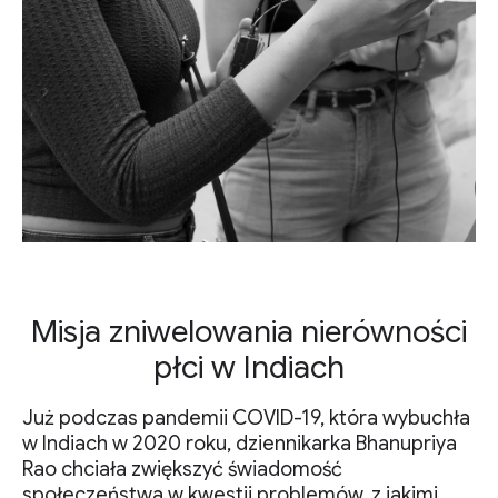
Misja zniwelowania nierówności
płci w Indiach
Już podczas pandemii COVID-19, która wybuchła
w Indiach w 2020 roku, dziennikarka Bhanupriya
Rao chciała zwiększyć świadomość
społeczeństwa w kwestii problemów, z jakimi