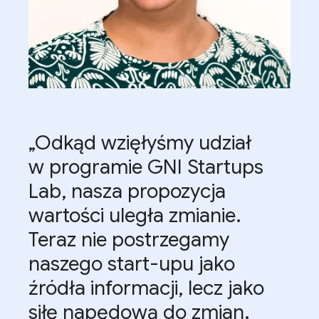
„Odkąd wzięłyśmy udział
w programie GNI Startups
Lab, nasza propozycja
wartości uległa zmianie.
Teraz nie postrzegamy
naszego start-upu jako
źródła informacji, lecz jako
siłę napędową do zmian.