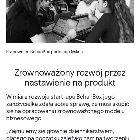
Pracownice BehanBox podczas dyskusji
Zrównoważony rozwój przez
nastawienie na produkt
W miarę rozwoju start-upu BehanBox jego
założycielka zdała sobie sprawę, że musi skupić
się na opracowaniu zrównoważonego modelu
biznesowego.
„Zajmujemy się głównie dziennikarstwem,
dlatego na początku zależało nam na tworzeniu