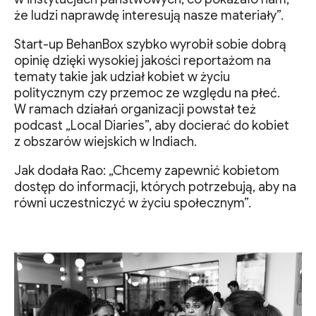
że ludzi naprawdę interesują nasze materiały”.
Start-up BehanBox szybko wyrobił sobie dobrą
opinię dzięki wysokiej jakości reportażom na
tematy takie jak udział kobiet w życiu
politycznym czy przemoc ze względu na płeć.
W ramach działań organizacji powstał też
podcast „Local Diaries”, aby docierać do kobiet
z obszarów wiejskich w Indiach.
Jak dodała Rao: „Chcemy zapewnić kobietom
dostęp do informacji, których potrzebują, aby na
równi uczestniczyć w życiu społecznym”.