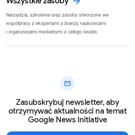
Wszystkie
zasoby
arrow_forward
Narzędzia, szkolenia oraz zasoby stworzone we
współpracy z ekspertami z branży, naukowcami
i organizacjami medialnymi z całego świata.
mail
Zasubskrybuj newsletter, aby
otrzymywać aktualności na temat
Google News Initiative