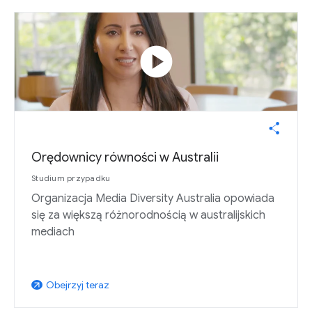
play_circle
Orędownicy równości w Australii
Studium przypadku
Organizacja Media Diversity Australia opowiada
się za większą różnorodnością w australijskich
mediach
Obejrzyj teraz
arrow_outward