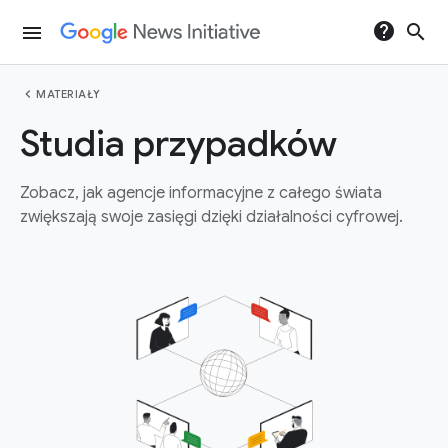
help
search
menu
chevron_left
MATERIAŁY
Studia przypadków
Zobacz, jak agencje informacyjne z całego świata
zwiększają swoje zasięgi dzięki działalności cyfrowej.