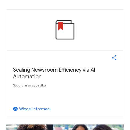
Scaling Newsroom Efficiency via AI
Automation
Studium przypadku
Więcej informacji
arrow_outward