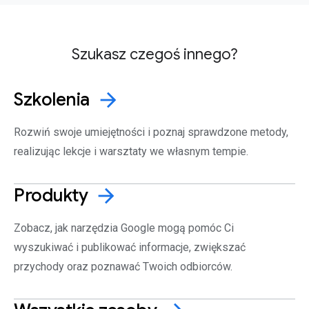
Szukasz czegoś innego?
Szkolenia
arrow_forward
Rozwiń swoje umiejętności i poznaj sprawdzone metody,
realizując lekcje i warsztaty we własnym tempie.
Produkty
arrow_forward
Zobacz, jak narzędzia Google mogą pomóc Ci
wyszukiwać i publikować informacje, zwiększać
przychody oraz poznawać Twoich odbiorców.