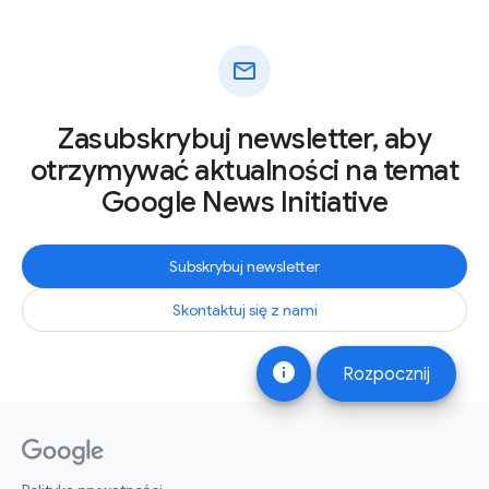
mail
Zasubskrybuj newsletter, aby
otrzymywać aktualności na temat
Google News Initiative
Subskrybuj newsletter
Skontaktuj się z nami
info
Rozpocznij