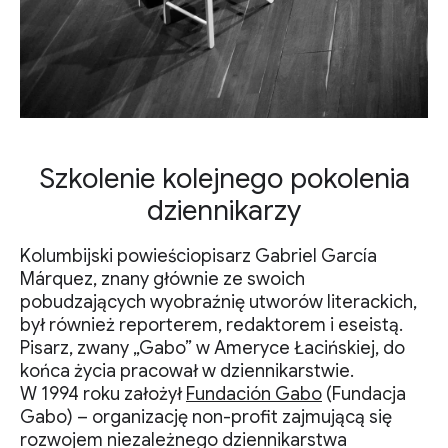
Szkolenie kolejnego pokolenia
dziennikarzy
Kolumbijski powieściopisarz Gabriel García
Márquez, znany głównie ze swoich
pobudzających wyobraźnię utworów literackich,
był również reporterem, redaktorem i eseistą.
Pisarz, zwany „Gabo” w Ameryce Łacińskiej, do
końca życia pracował w dziennikarstwie.
W 1994 roku założył
Fundación Gabo
(Fundacja
Gabo) – organizację non-profit zajmującą się
rozwojem niezależnego dziennikarstwa