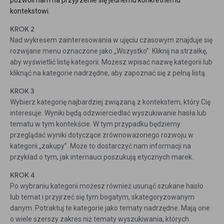
pozwoli nam na przyjrzenie się jednemu konkretnemu
kontekstowi.
KROK 2
Nad wykresem zainteresowania w ujęciu czasowym znajduje się
rozwijane menu oznaczone jako „Wszystko”. Kliknij na strzałkę,
aby wyświetlić listę kategorii. Możesz wpisać nazwę kategorii lub
kliknąć na kategorie nadrzędne, aby zapoznać się z pełną listą.
KROK 3
Wybierz kategorię najbardziej związaną z kontekstem, który Cię
interesuje. Wyniki będą odzwierciedlać wyszukiwanie hasła lub
tematu w tym kontekście. W tym przypadku będziemy
przeglądać wyniki dotyczące zrównoważonego rozwoju w
kategorii „zakupy”. Może to dostarczyć nam informacji na
przykład o tym, jak internauci poszukują etycznych marek.
KROK 4
Po wybraniu kategorii możesz również usunąć szukane hasło
lub temat i przyjrzeć się tym bogatym, skategoryzowanym
danym. Potraktuj te kategorie jako tematy nadrzędne. Mają one
o wiele szerszy zakres niż tematy wyszukiwania, których