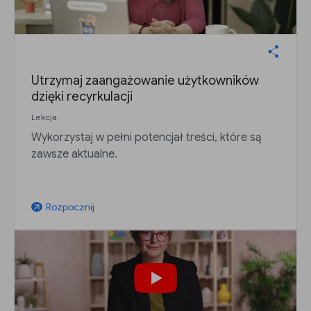
Utrzymaj zaangażowanie użytkowników
dzięki recyrkulacji
Lekcja
Wykorzystaj w pełni potencjał treści, które są
zawsze aktualne.
Rozpocznij
arrow_outward