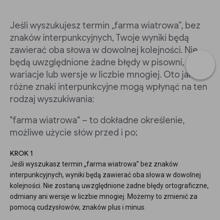
Jeśli wyszukujesz termin „farma wiatrowa”, bez
znaków interpunkcyjnych, Twoje wyniki będą
zawierać oba słowa w dowolnej kolejności. Nie
będą uwzględnione żadne błędy w pisowni,
wariacje lub wersje w liczbie mnogiej. Oto jak
różne znaki interpunkcyjne mogą wpłynąć na ten
rodzaj wyszukiwania:
"farma wiatrowa" – to dokładne określenie,
możliwe użycie słów przed i po;
KROK 1
Jeśli wyszukasz termin „farma wiatrowa” bez znaków
interpunkcyjnych, wyniki będą zawierać oba słowa w dowolnej
kolejności. Nie zostaną uwzględnione żadne błędy ortograficzne,
odmiany ani wersje w liczbie mnogiej. Możemy to zmienić za
pomocą cudzysłowów, znaków plus i minus.