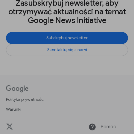
Zasubskrybuj newsletter, aby
otrzymywać aktualności na temat
Google News Initiative
Subskrybuj newsletter
Skontaktuj się z nami
Polityka prywatności
Warunki
help
Pomoc