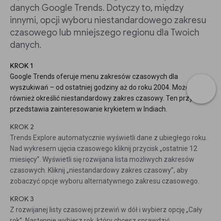
danych Google Trends. Dotyczy to, między
innymi, opcji wyboru niestandardowego zakresu
czasowego lub mniejszego regionu dla Twoich
danych.
KROK 1
Google Trends oferuje menu zakresów czasowych dla
wyszukiwań – od ostatniej godziny aż do roku 2004. Możesz
również określić niestandardowy zakres czasowy. Ten przykład
przedstawia zainteresowanie krykietem w Indiach.
KROK 2
Trends Explore automatycznie wyświetli dane z ubiegłego roku.
Nad wykresem ujęcia czasowego kliknij przycisk „ostatnie 12
miesięcy”. Wyświetli się rozwijana lista możliwych zakresów
czasowych. Kliknij „niestandardowy zakres czasowy”, aby
zobaczyć opcje wyboru alternatywnego zakresu czasowego.
KROK 3
Z rozwijanej listy czasowej przewiń w dół i wybierz opcję „Cały
rok”. Następnie wybierz rok, który chcesz sprawdzić.