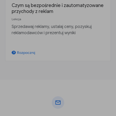
Czym są bezpośrednie i zautomatyzowane
przychody z reklam
Lekcja
Sprzedawaj reklamy, ustalaj ceny, pozyskuj
reklamodawców i prezentuj wyniki
Rozpocznij
arrow_outward
mail