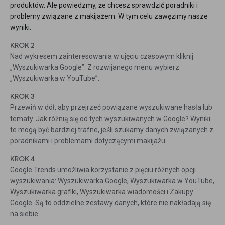
produktów. Ale powiedzmy, że chcesz sprawdzić poradniki i
problemy związane z makijażem. W tym celu zawęzimy nasze
wyniki.
KROK 2
Nad wykresem zainteresowania w ujęciu czasowym kliknij
„Wyszukiwarka Google”. Z rozwijanego menu wybierz
„Wyszukiwarka w YouTube”.
KROK 3
Przewiń w dół, aby przejrzeć powiązane wyszukiwane hasła lub
tematy. Jak różnią się od tych wyszukiwanych w Google? Wyniki
te mogą być bardziej trafne, jeśli szukamy danych związanych z
poradnikami i problemami dotyczącymi makijażu.
KROK 4
Google Trends umożliwia korzystanie z pięciu różnych opcji
wyszukiwania: Wyszukiwarka Google, Wyszukiwarka w YouTube,
Wyszukiwarka grafiki, Wyszukiwarka wiadomości i Zakupy
Google. Są to oddzielne zestawy danych, które nie nakładają się
na siebie.