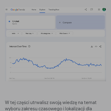
W tej części utrwalisz swoją wiedzę na temat
wyboru zakresu czasowego i lokalizacji dla