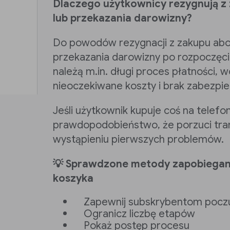
Dlaczego użytkownicy rezygnują 
lub przekazania darowizny?
Do powodów rezygnacji z zakupu ab
przekazania darowizny po rozpoczęci
należą m.in. długi proces płatności, w
nieoczekiwane koszty i brak zabezpi
Jeśli użytkownik kupuje coś na telefon
prawdopodobieństwo, że porzuci tran
wystąpieniu pierwszych problemów.
💡 Sprawdzone metody zapobiegan
koszyka
Zapewnij subskrybentom pocz
Ogranicz liczbę etapów
Pokaż postęp procesu