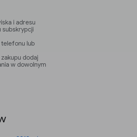
iska i adresu
 subskrypcji
telefonu lub
 zakupu dodaj
ania w dowolnym
ów