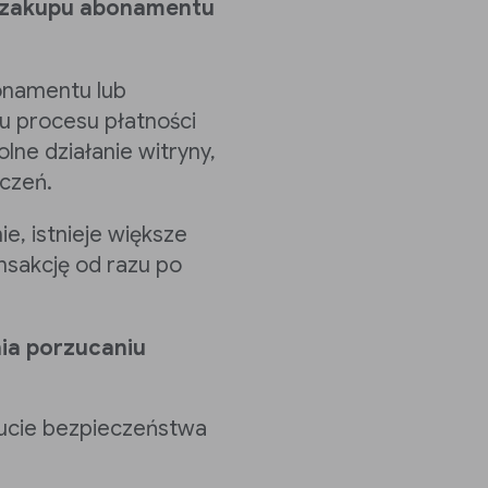
z zakupu abonamentu
onamentu lub
u procesu płatności
olne działanie witryny,
eczeń.
ie, istnieje większe
sakcję od razu po
ia porzucaniu
ucie bezpieczeństwa