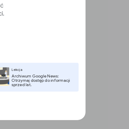
yć
i.
Lekcja
Archiwum Google News:
Otrzymaj dostęp do informacji
sprzed lat.