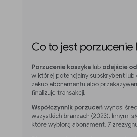
Co to jest porzucenie
Porzucenie koszyka
lub
odejście od
w której potencjalny subskrybent lu
zakup abonamentu albo przekazywanie
finalizuje transakcji.
Współczynnik porzuceń
wynosi śre
wszystkich branżach (2023). Innymi s
które wybiorą abonament, 7 zrezygnu