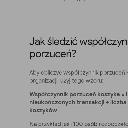
Jak śledzić współczyn
porzuceń?
Aby obliczyć współczynnik porzuceń 
organizacji, użyj tego wzoru:
Współczynnik porzuceń koszyka = l
nieukończonych transakcji ÷ liczb
koszyków
Na przykład jeśli 100 osób rozpoczęł