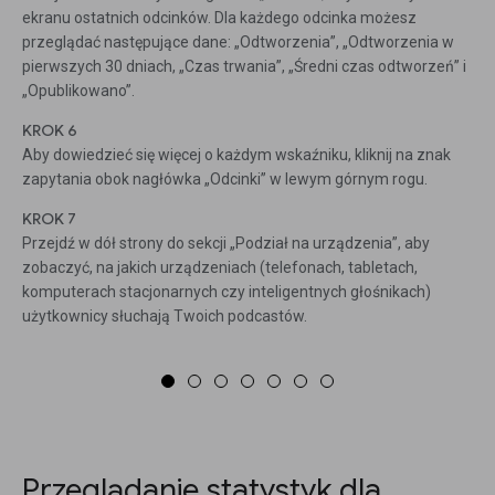
ekranu ostatnich odcinków. Dla każdego odcinka możesz
przeglądać następujące dane: „Odtworzenia”, „Odtworzenia w
pierwszych 30 dniach, „Czas trwania”, „Średni czas odtworzeń” i
„Opublikowano”.
KROK 6
Aby dowiedzieć się więcej o każdym wskaźniku, kliknij na znak
zapytania obok nagłówka „Odcinki” w lewym górnym rogu.
KROK 7
Przejdź w dół strony do sekcji „Podział na urządzenia”, aby
zobaczyć, na jakich urządzeniach (telefonach, tabletach,
komputerach stacjonarnych czy inteligentnych głośnikach)
użytkownicy słuchają Twoich podcastów.
Przeglądanie statystyk dla