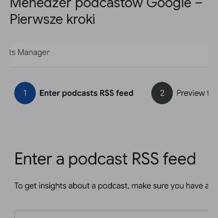
Menedżer podcastów Google –
Pierwsze kroki