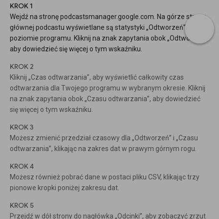
KROK 1
Wejdź na stronę podcastsmanager.google.com. Na górze strony
głównej podcastu wyświetlane są statystyki „Odtworzeń” na
poziomie programu. Kliknij na znak zapytania obok „Odtworzeń”,
aby dowiedzieć się więcej o tym wskaźniku.
KROK 2
Kliknij „Czas odtwarzania”, aby wyświetlić całkowity czas
odtwarzania dla Twojego programu w wybranym okresie. Kliknij
na znak zapytania obok „Czasu odtwarzania”, aby dowiedzieć
się więcej o tym wskaźniku.
KROK 3
Możesz zmienić przedział czasowy dla „Odtworzeń” i „Czasu
odtwarzania”, klikając na zakres dat w prawym górnym rogu.
KROK 4
Możesz również pobrać dane w postaci pliku CSV, klikając trzy
pionowe kropki poniżej zakresu dat.
KROK 5
Przejdź w dół strony do nagłówka „Odcinki”, aby zobaczyć zrzut