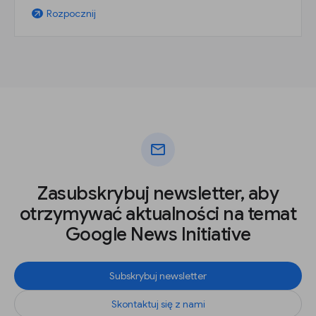
Rozpocznij
arrow_outward
mail
Zasubskrybuj newsletter, aby
otrzymywać aktualności na temat
Google News Initiative
Subskrybuj newsletter
Skontaktuj się z nami