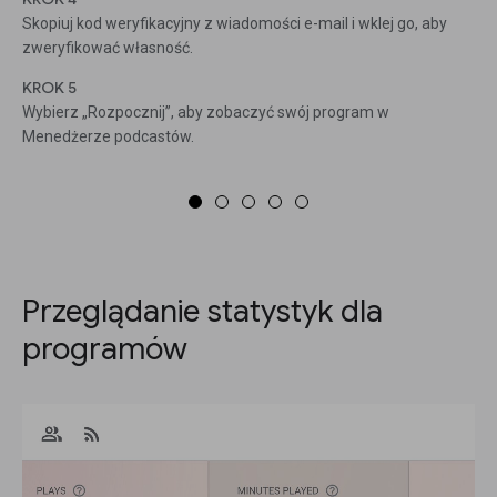
Skopiuj kod weryfikacyjny z wiadomości e-mail i wklej go, aby
zweryfikować własność.
KROK 5
Wybierz „Rozpocznij”, aby zobaczyć swój program w
Menedżerze podcastów.
Przeglądanie statystyk dla
programów