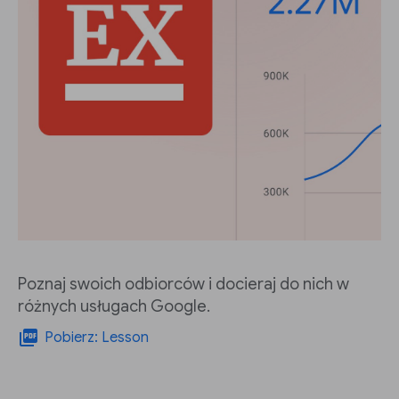
Poznaj swoich odbiorców i docieraj do nich w
różnych usługach Google.
picture_as_pdf
Pobierz: Lesson