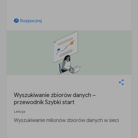
Rozpocznij
arrow_outward
Wyszukiwanie zbiorów danych –
przewodnik Szybki start
Lekcja
Wyszukiwanie milionów zbiorów danych w sieci