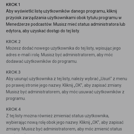
KROK 1
Aby wyświetlić listę użytkowników danego programu, kliknij
przycisk zarządzania użytkownikami obok tytułu programu w
Menedżerze podcastów. Musisz mieć status administratora lub
edytora, aby uzyskać dostęp do tej listy.
KROK 2
Możesz dodać nowego użytkownika do tej listy, wpisując jego
adres e-mail i rolę. Musisz być administratorem, aby móc
dodawać użytkowników do programu.
KROK 3
Aby usunąć użytkownika z tej listy, należy wybrać „Usuń” z menu
po prawej stronie jego nazwy. Kliknij „OK”, aby zapisać zmiany.
Musisz być administratorem, aby móc usuwać użytkowników z
programu.
KROK 4
Z tej listy można również zmieniać status użytkownika,
wybierając nową rolę obok jego nazwy. Kliknij „OK”, aby zapisać
zmiany. Musisz być administratorem, aby móc zmienić status