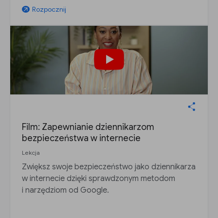
Rozpocznij
arrow_outward
Film: Zapewnianie dziennikarzom
bezpieczeństwa w internecie
Lekcja
Zwiększ swoje bezpieczeństwo jako dziennikarza
w internecie dzięki sprawdzonym metodom
i narzędziom od Google.