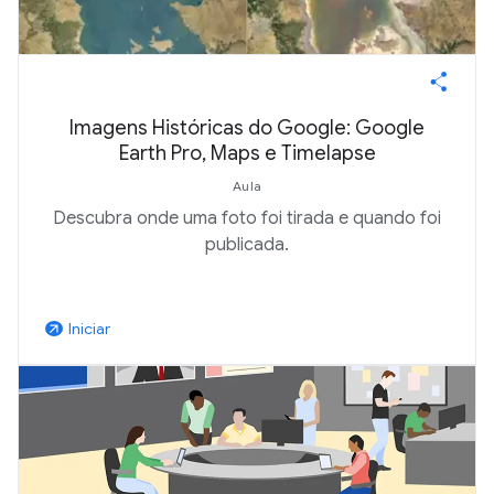
Imagens Históricas do Google: Google
Earth Pro, Maps e Timelapse
Aula
Descubra onde uma foto foi tirada e quando foi
publicada.
Iniciar
arrow_outward