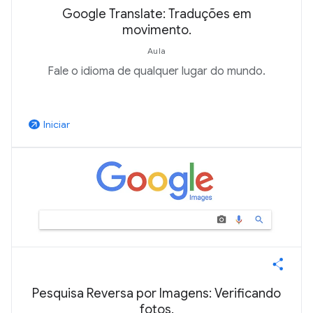
Google Translate: Traduções em
movimento.
Aula
Fale o idioma de qualquer lugar do mundo.
Iniciar
arrow_outward
Pesquisa Reversa por Imagens: Verificando
fotos.