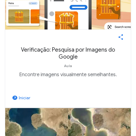
Verificação: Pesquisa por Imagens do
Google
Aula
Encontre imagens visualmente semelhantes.
Iniciar
arrow_outward