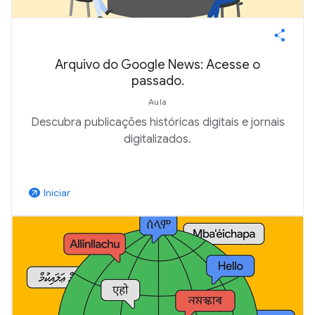
Arquivo do Google News: Acesse o
passado.
Aula
Descubra publicações históricas digitais e jornais
digitalizados.
Iniciar
arrow_outward