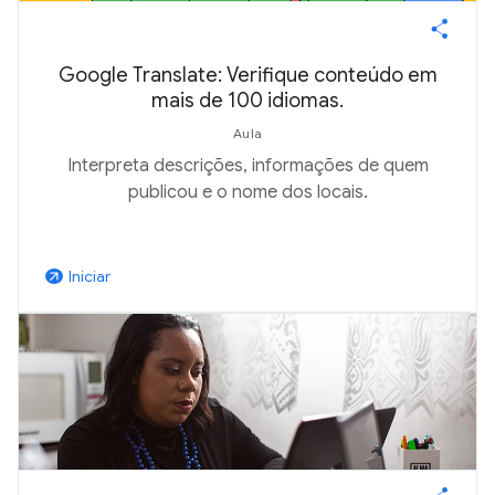
Google Translate: Verifique conteúdo em
mais de 100 idiomas.
Aula
Interpreta descrições, informações de quem
publicou e o nome dos locais.
Iniciar
arrow_outward