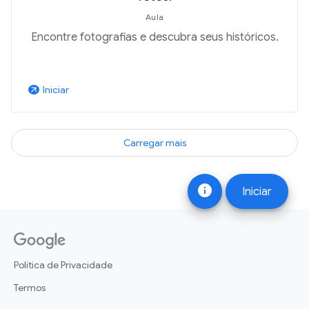
Aula
Encontre fotografias e descubra seus históricos.
Iniciar
arrow_outward
Carregar mais
info
Iniciar
Política de Privacidade
Termos