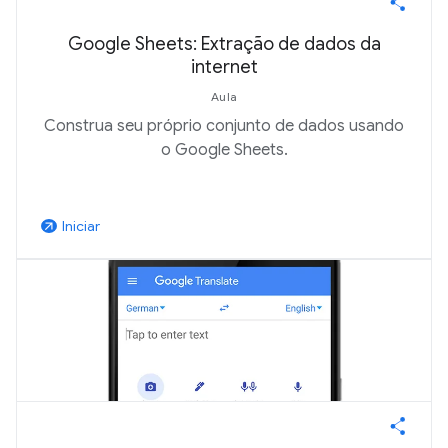
Google Sheets: Extração de dados da
internet
Aula
Construa seu próprio conjunto de dados usando
o Google Sheets.
Iniciar
arrow_outward