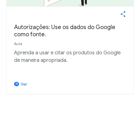
Autorizações: Use os dados do Google
como fonte.
Aula
Aprenda a usar e citar os produtos do Google
de maneira apropriada.
Ver
arrow_outward