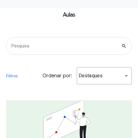
Aulas
search
Ordenar por:
Destaques
Filtros