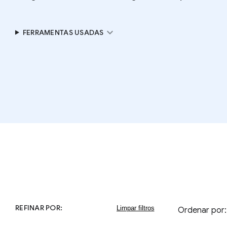
expand_more
FERRAMENTAS USADAS
REFINAR POR:
Ordenar por: