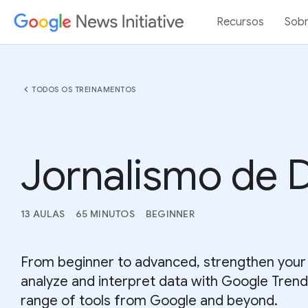
Recursos
Sob
chevron_left
TODOS OS TREINAMENTOS
Jornalismo de 
13 AULAS
65 MINUTOS
BEGINNER
From beginner to advanced, strengthen your a
analyze and interpret data with Google Trend
range of tools from Google and beyond.