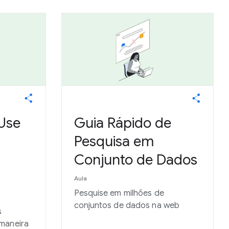
 Use
Guia Rápido de
Pesquisa em
Conjunto de Dados
Aula
Pesquise em milhões de
conjuntos de dados na web
s
maneira