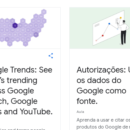
le Trends: See
Autorizações:
s trending
os dados do
ss Google
Google como
ch, Google
fonte.
 and YouTube.
Aula
Aprenda a usar e citar o
produtos do Google de 