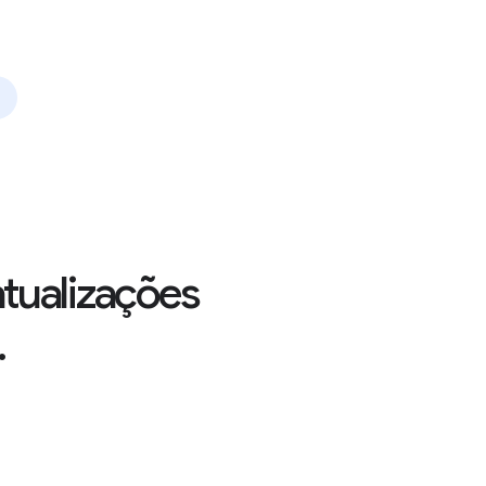
atualizações
.