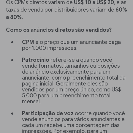
Os CPMs diretos variam de
US$ 10 a US$ 20
, e as
taxas de venda por distribuidores variam de
60%
a 80%
.
Como os anúncios diretos são vendidos?
CPM
é o preço que um anunciante paga
por 1.000 impressões.
Patrocínio
refere-se a quando você
vende formatos, tamanhos ou posições
de anúncio exclusivamente para um
anunciante, como preenchimento total da
página inicial. Geralmente eles são
vendidos por um preço único, como US$
5.000 para um preenchimento total
mensal.
Participação de voz
ocorre quando você
vende anúncios para vários anunciantes e
cada um recebe uma porcentagem das
impressões. Por exemplo, para um