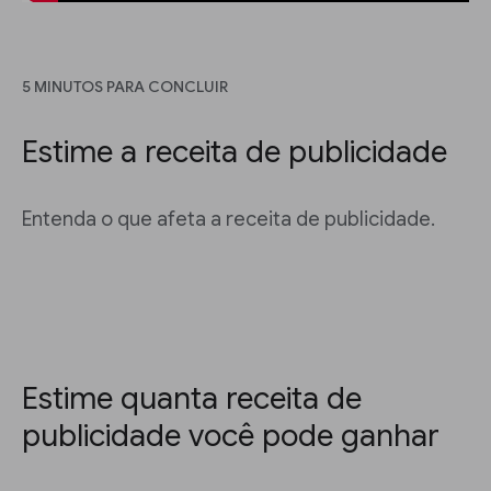
5 MINUTOS PARA CONCLUIR
Estime a receita de publicidade
Entenda o que afeta a receita de publicidade.
Estime quanta receita de
publicidade você pode ganhar