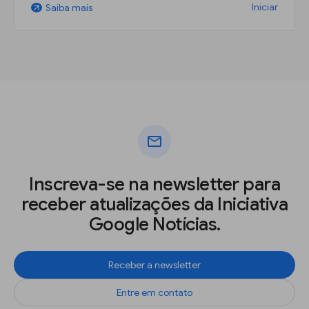
Iniciar
Saiba mais
arrow_outward
mail
Inscreva-se na newsletter para
receber atualizações da Iniciativa
Google Notícias.
Receber a newsletter
Entre em contato