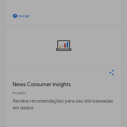
Iniciar
arrow_outward
News Consumer Insights
Produto
Receba recomendações para seu site baseadas
em dados