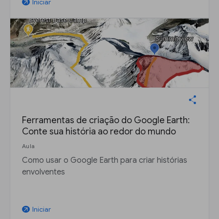
Iniciar
arrow_outward
Ferramentas de criação do Google Earth:
Conte sua história ao redor do mundo
Aula
Como usar o Google Earth para criar histórias
envolventes
Iniciar
arrow_outward