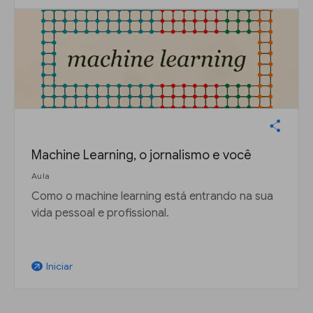
Machine Learning, o jornalismo e você
Aula
Como o machine learning está entrando na sua
vida pessoal e profissional.
Iniciar
arrow_outward