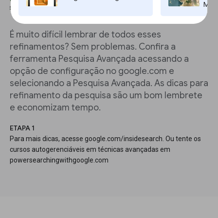
Maps
É muito difícil lembrar de todos esses
refinamentos? Sem problemas. Confira a
ferramenta Pesquisa Avançada acessando a
opção de configuração no google.com e
selecionando a Pesquisa Avançada. As dicas para
refinamento da pesquisa são um bom lembrete
e economizam tempo.
ETAPA 1
Para mais dicas, acesse google.com/insidesearch. Ou tente os
cursos autogerenciáveis em técnicas avançadas em
powersearchingwithgoogle.com