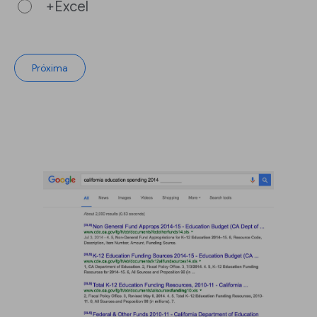
+Excel
Próxima