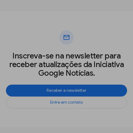
mail
Inscreva-se na newsletter para
receber atualizações da Iniciativa
Google Notícias.
Receber a newsletter
Entre em contato