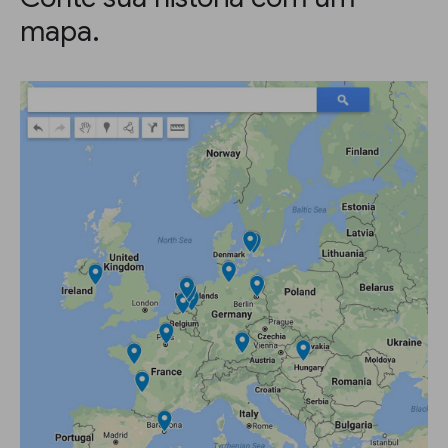
mapa.