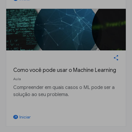
Como você pode usar o Machine Learning
Aula
Compreender em quais casos o ML pode ser a
solução ao seu problema.
Iniciar
arrow_outward