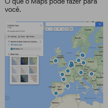
O que o Maps pode fazer para
você.