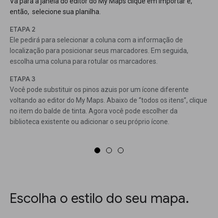
Vá para a janela do editor do My Maps clique em Importar e,
então, selecione sua planilha.
ETAPA 2
Ele pedirá para selecionar a coluna com a informação de
localização para posicionar seus marcadores. Em seguida,
escolha uma coluna para rotular os marcadores.
ETAPA 3
Você pode substituir os pinos azuis por um ícone diferente
voltando ao editor do My Maps. Abaixo de “todos os itens”, clique
no item do balde de tinta. Agora você pode escolher da
biblioteca existente ou adicionar o seu próprio ícone.
Escolha o estilo do seu mapa.