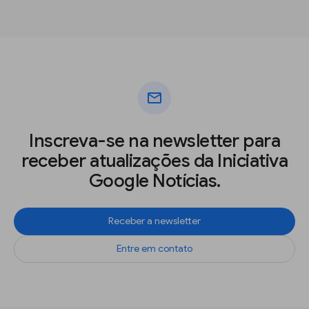
mail
Inscreva-se na newsletter para
receber atualizações da Iniciativa
Google Notícias.
Receber a newsletter
Entre em contato