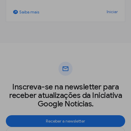
Iniciar
Saiba mais
arrow_outward
mail
Inscreva-se na newsletter para
receber atualizações da Iniciativa
Google Notícias.
Receber a newsletter