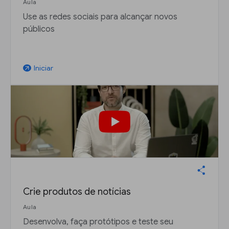
Aula
Use as redes sociais para alcançar novos
públicos
Iniciar
arrow_outward
Crie produtos de notícias
Aula
Desenvolva, faça protótipos e teste seu