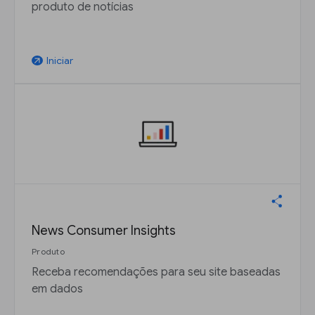
produto de notícias
Iniciar
arrow_outward
News Consumer Insights
Produto
Receba recomendações para seu site baseadas
em dados