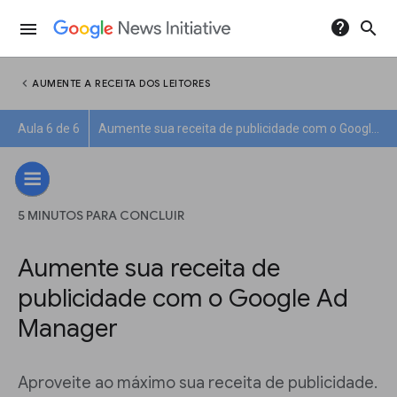
help
search
menu
chevron_left
AUMENTE A RECEITA DOS LEITORES
Aula 6 de 6
Aumente sua receita de publicidade com o Google Ad Manager
5 MINUTOS PARA CONCLUIR
Aumente sua receita de
publicidade com o Google Ad
Manager
Aproveite ao máximo sua receita de publicidade.