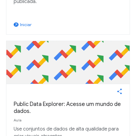
publicada.
Iniciar
arrow_outward
Public Data Explorer: Acesse um mundo de
dados.
Aula
Use conjuntos de dados de alta qualidade para