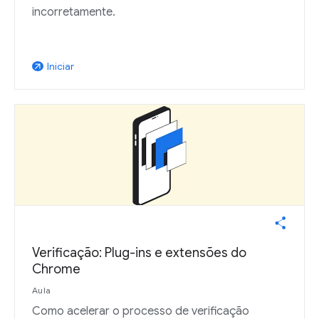
incorretamente.
Iniciar
arrow_outward
Verificação: Plug-ins e extensões do
Chrome
Aula
Como acelerar o processo de verificação