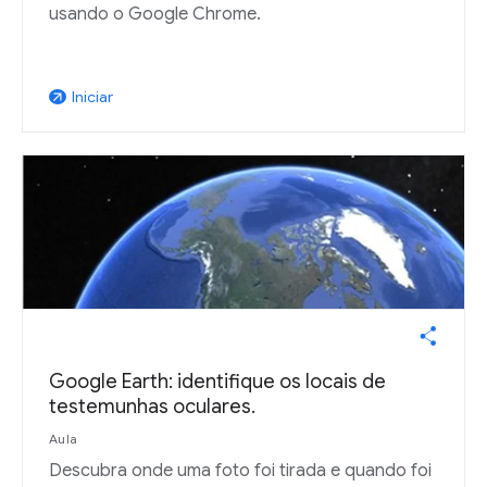
usando o Google Chrome.
Iniciar
arrow_outward
Google Earth: identifique os locais de
testemunhas oculares.
Aula
Descubra onde uma foto foi tirada e quando foi