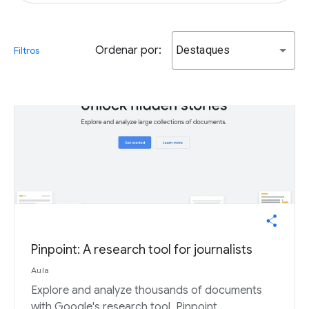
Ordenar por:
Destaques
Filtros
Pinpoint: A research tool for journalists
Aula
Explore and analyze thousands of documents
with Google's research tool, Pinpoint.