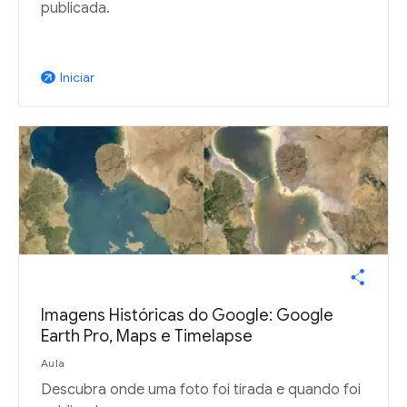
publicada.
Iniciar
arrow_outward
Imagens Históricas do Google: Google
Earth Pro, Maps e Timelapse
Aula
Descubra onde uma foto foi tirada e quando foi