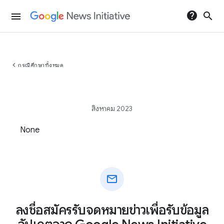
help
search
menu
chevron_left
กรณีศึกษาทั้งหมด
สิงหาคม 2023
None
mail
ลงชื่อสมัครรับจดหมายข่าวเพื่อรับข้อมูล