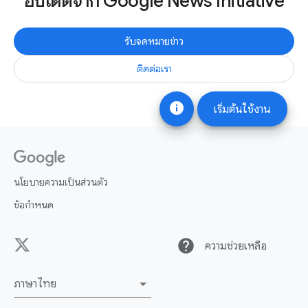
อัปเดตจาก Google News Initiative
รับจดหมายข่าว
ติดต่อเรา
info
เริ่มต้นใช้งาน
นโยบายความเป็นส่วนตัว
ข้อกำหนด
help
ความช่วยเหลือ
ภาษาไทย