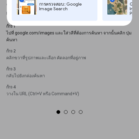
การตรวจสอบ: Google
Goog
นี่เป็นอีกทางที่จะค้นหาภาพพลิกด้านในเบราว์เซอร์ที่คุณ
Image Search
Imag
เลือก:
Pro,
ก้าว 1
ไปที่ google.com/images และใส่วลีที่ต้องการค้นหา จากนั้นคลิก ปุ่ม
ค้นหา
ก้าว 2
คลิกขวาที่รูปภาพและเลือก คัดลอกที่อยู่ภาพ
ก้าว 3
กลับไปยังกล่องค้นหา
ก้าว 4
วางใน URL (Ctrl+V หรือ Command+V)