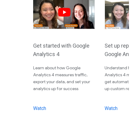
Get started with Google
Set up repor
Analytics 4
Google Analy
Learn about how Google
Understand ho
Analytics 4 measures traffic,
Analytics 4 meas
export your data, and set your
get automated r
analytics up for success
up custom repo
Watch
Watch