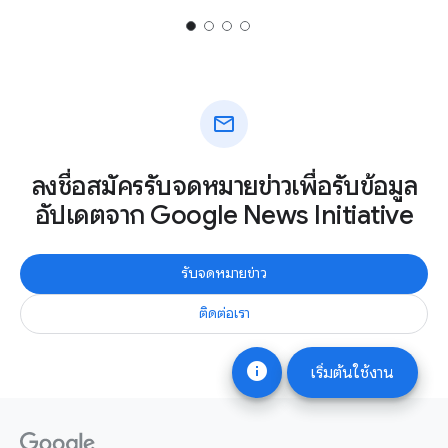
mail
ลงชื่อสมัครรับจดหมายข่าวเพื่อรับข้อมูล
อัปเดตจาก Google News Initiative
รับจดหมายข่าว
ติดต่อเรา
info
เริ่มต้นใช้งาน