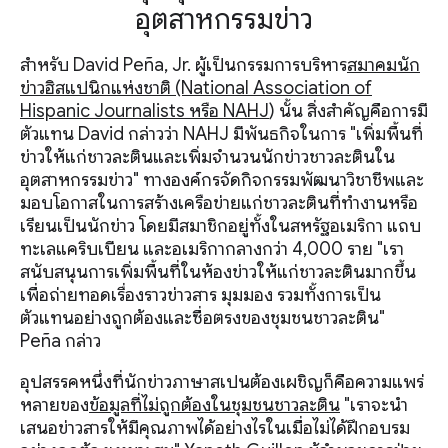
อุตสาหกรรมข่าว
สำหรับ David Peña, Jr. ผู้เป็นกรรมการบริหาร
สมาคมนัก
ข่าวฮิสแปนิกแห่งชาติ (National Association of
Hispanic Journalists หรือ NAHJ
) นั้น สิ่งสำคัญคือการมี
ตัวแทน David กล่าวว่า NAHJ มีพันธกิจในการ "เพิ่มพื้นที่
ข่าวให้แก่ชาวละตินและเพิ่มจำนวนนักข่าวชาวละตินใน
อุตสาหกรรมข่าว" ทางองค์กรจัดกิจกรรมพัฒนาวิชาชีพและ
มอบโอกาสในการสร้างเครือข่ายแก่ชาวละตินที่ทำงานหรือ
เรียนเป็นนักข่าว โดยมีสมาชิกอยู่ทั้งในสหรัฐอเมริกา แถบ
ทะเลแคริบเบียน และอเมริกากลางกว่า 4,000 ราย "เรา
สนับสนุนการเพิ่มพื้นที่ในห้องข่าวให้แก่ชาวละตินมากขึ้น
เพื่อถ่ายทอดเรื่องราวข่าวสาร มุมมอง รวมทั้งการเป็น
ตัวแทนอย่างถูกต้องและซื่อตรงของชุมชนชาวละติน"
Peña กล่าว
อุปสรรคหนึ่งที่นักข่าวภาษาสเปนต้องเผชิญก็คือความแพร่
หลายของ
ข้อมูลที่ไม่ถูกต้องในชุมชนชาวละติน
"เราจะนำ
เสนอข่าวสารให้มีคุณภาพได้อย่างไรในเมื่อไม่ได้ฝึกอบรม