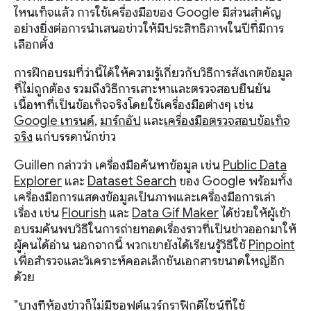
ไหนเท็จแล้ว การใช้เครื่องมือของ Google มีส่วนสำคัญ
อย่างยิ่งต่อการนำเสนอข่าวให้มีประสิทธิภาพในปีที่มีการ
เลือกตั้ง
การฝึกอบรมที่ว่านี้ได้ให้ความรู้เกี่ยวกับวิธีการสังเกตข้อมูล
ที่ไม่ถูกต้อง รวมถึงวิธีการเสาะหาและตรวจสอบยืนยัน
เนื้อหาที่เป็นข้อเท็จจริงโดยใช้เครื่องมือต่างๆ เช่น
Google เทรนด์
,
มาร์กอัป
และ
เครื่องมือตรวจสอบข้อเท็จ
จริง
แก่บรรดานักข่าว
Guillen กล่าวว่า เครื่องมือค้นหาข้อมูล เช่น
Public Data
Explorer
และ
Dataset Search
ของ Google พร้อมทั้ง
เครื่องมือการแสดงข้อมูลเป็นภาพและเครื่องมือการเล่า
เรื่อง เช่น
Flourish
และ
Data Gif Maker
ได้ช่วยให้ผู้เข้า
อบรมค้นพบวิธีในการถ่ายทอดเรื่องราวที่เป็นข่าวออกมาให้
ผู้คนได้อ่าน นอกจากนี้ พวกเขายังได้เรียนรู้วิธีใช้
Pinpoint
เพื่อสำรวจและวิเคราะห์คอลเล็กชันเอกสารขนาดใหญ่อีก
ด้วย
"บางทีห้องข่าวก็ไม่มีซอฟต์แวร์กราฟิกดีไซน์ที่ใช้