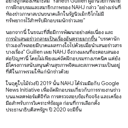
อย่างถูกต้องเหมาะสม" Yaneth Guillen ผู้อำนวยการฝ่าย
การฝึกอบรมและสมาชิกภาพของ NAHJ กล่าว "อย่างเช่นที่
ห้องข่าวภาษาสเปนขนาดเล็กในรัฐนิวเม็กซิโกไม่มี
ทรัพยากรไว้สำหรับฝึกอบรมนักข่าวเลย”
นอกจากนี้ ในขณะที่สื่อมีการพัฒนาอย่างต่อเนื่อง และ
การนำเสนอข่าวกลายเป็นเรื่องอันตรายมากขึ้น
"บรรดานัก
ข่าวเองก็พลอยมีบาดแผลทางใจไปด้วยเมื่อนำเสนอข่าวสาร
บางเรื่อง" Guillen เผย NAHJ จึงวางแผนที่จะตอบสนอง
ต่อปัญหานี้ โดยไม่เพียงแค่จัดฝึกอบรมทางเทคนิค แต่ยัง
มีโครงการสนับสนุนด้านสุขภาพจิตและสภาพความเป็นอยู่
ที่ดีในภาพรวมให้แก่นักข่าวด้วย
ในฤดูใบไม้ร่วงปี 2019 นั้น NAHJ ได้ร่วมมือกับ Google
News Initiative เพื่อจัดฝึกอบรมเกี่ยวกับการรายงานข่าว
บนแพลตฟอร์มดิจิทัล การตรวจสอบข้อเท็จจริง และเครื่อง
มือสำหรับการวิเคราะห์ข้อมูล ก่อนที่การเลือกตั้ง
ประธานาธิบดีสหรัฐฯ ปี 2020 จะมีขึ้น