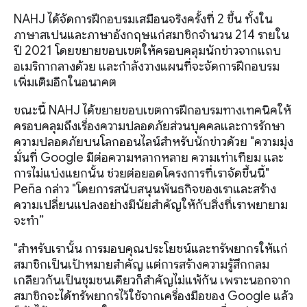
NAHJ ได้จัดการฝึกอบรมเสมือนจริงครั้งที่ 2 ขึ้น ทั้งใน
ภาษาสเปนและภาษาอังกฤษแก่สมาชิกจำนวน 214 รายใน
ปี 2021 โดยขยายขอบเขตให้ครอบคลุมนักข่าวจากแถบ
อเมริกากลางด้วย และกำลังวางแผนที่จะจัดการฝึกอบรม
เพิ่มเติมอีกในอนาคต
ขณะนี้ NAHJ ได้ขยายขอบเขตการฝึกอบรมทางเทคนิคให้
ครอบคลุมถึงเรื่องความปลอดภัยส่วนบุคคลและการรักษา
ความปลอดภัยบนโลกออนไลน์สำหรับนักข่าวด้วย "ความมุ่ง
มั่นที่ Google มีต่อความหลากหลาย ความเท่าเทียม และ
การไม่แบ่งแยกนั้น ช่วยต่อยอดโครงการที่เราจัดขึ้นนี้"
Peña กล่าว "โดยการสนับสนุนพันธกิจของเราและสร้าง
ความเปลี่ยนแปลงอย่างมีนัยสำคัญให้กับสิ่งที่เราพยายาม
จะทำ”
"สำหรับเรานั้น การมอบคุณประโยชน์และทรัพยากรให้แก่
สมาชิกเป็นเป้าหมายสำคัญ แต่การสร้างความรู้สึกกลม
เกลียวกันเป็นชุมชนเดียวก็สำคัญไม่แพ้กัน เพราะนอกจาก
สมาชิกจะได้ทรัพยากรไว้ใช้จากเครื่องมือของ Google แล้ว