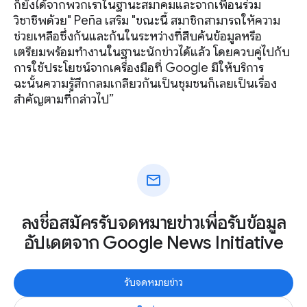
ก็ยังได้จากพวกเราในฐานะสมาคมและจากเพื่อนร่วม
วิชาชีพด้วย" Peña เสริม "ขณะนี้ สมาชิกสามารถให้ความ
ช่วยเหลือซึ่งกันและกันในระหว่างที่สืบค้นข้อมูลหรือ
เตรียมพร้อมทำงานในฐานะนักข่าวได้แล้ว โดยควบคู่ไปกับ
การใช้ประโยชน์จากเครื่องมือที่ Google มีให้บริการ
ฉะนั้นความรู้สึกกลมเกลียวกันเป็นชุมชนก็เลยเป็นเรื่อง
สำคัญตามที่กล่าวไป”
mail
ลงชื่อสมัครรับจดหมายข่าวเพื่อรับข้อมูล
อัปเดตจาก Google News Initiative
รับจดหมายข่าว