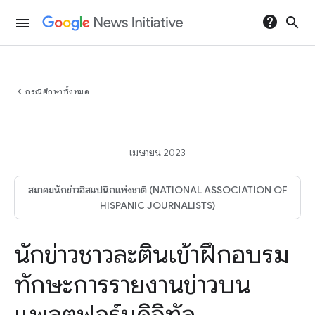
help
search
menu
chevron_left
กรณีศึกษาทั้งหมด
เมษายน 2023
สมาคมนักข่าวฮิสแปนิกแห่งชาติ (NATIONAL ASSOCIATION OF
HISPANIC JOURNALISTS)
นักข่าวชาวละตินเข้าฝึกอบรม
ทักษะการรายงานข่าวบน
แพลตฟอร์มดิจิทัล