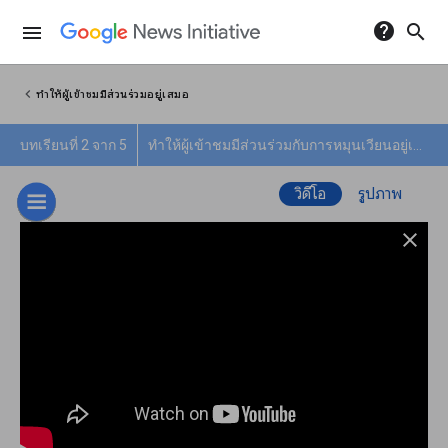
help
search
menu
chevron_left
ทำให้ผู้เข้าชมมีส่วนร่วมอยู่เสมอ
บทเรียนที่ 2 จาก 5
ทำให้ผู้เข้าชมมีส่วนร่วมกับการหมุนเวียนอยู่เสมอ
วิดีโอ
รูปภาพ
close