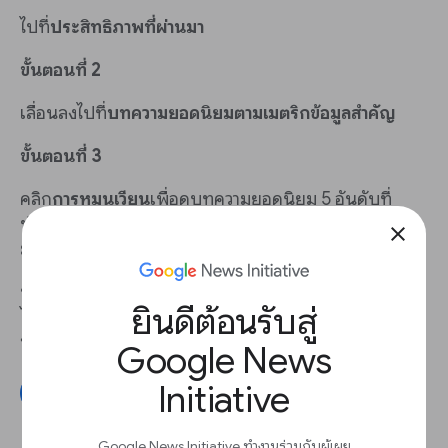
ไปที่
ประสิทธิภาพที่ผ่านมา
ขั้นตอนที่ 2
เลื่อนลงไปที่
บทความยอดนิยมตามเมตริกข้อมูลสำคัญ
ขั้นตอนที่ 3
คลิก
การหมุนเวียน
เพื่อดูบทความยอดนิยม 5 อันดับที่
ทำให้เกิดการหมุนเวียนไปยังบทความอื่นๆ ในเว็บไซต์ได้
close
มากที่สุด
นอกจากนี้ คุณยังสามารถดูอัตราการหมุนเวียนโดยรวม
ยินดีต้อนรับสู่
ได้ที่
หน้าแดชบอร์ดประสิทธิภาพของวันนี้
ในส่วน
การ
หมุนเวียน
Google News
Initiative
เชื่อมต่อ Google Analytics
Google News Initiative ทำงานร่วมกับผู้เผย