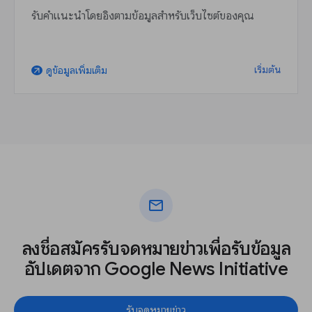
รับคำแนะนำโดยอิงตามข้อมูลสำหรับเว็บไซต์ของคุณ
เริ่มต้น
ดูข้อมูลเพิ่มเติม
arrow_outward
mail
ลงชื่อสมัครรับจดหมายข่าวเพื่อรับข้อมูล
อัปเดตจาก Google News Initiative
รับจดหมายข่าว