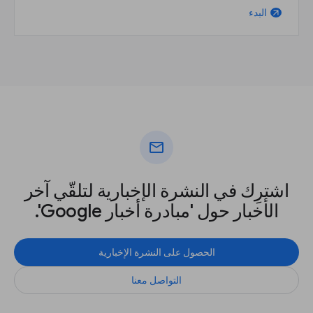
البدء
arrow_outward
mail
اشترِك في النشرة الإخبارية لتلقّي آخر
الأخبار حول 'مبادرة أخبار Google'.
الحصول على النشرة الإخبارية
التواصل معنا