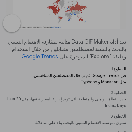
تعد أداة Data GIF Maker مثالية لمقارنة الاهتمام النسبي
بالبحث بالنسبة لمصطلحين متقابلين من خلال استخدام
وظيفة "Explore" المتوفرة على
Google Trends
الخطوة 1
في Google Trends، قم بإدخال المصطلحين المتنافسين،
مثل Monsoon و Typhoon.
الخطوة 2
حدد النطاق الزمني والمنطقة التي تريد إجراء المقارنة فيها، مثل Last 30
Days وIndia.
الخطوة 3
سترى متوسط الاهتمام النسبي بالبحث بناء على مدخلاتك.