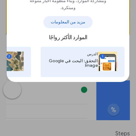
ومشاركة الموارد، وبناء منظومة أخبار متنوعة
ومبتكرة.
مزيد من المعلومات
الموارد الأكثر رواجًا
الدرس
ال
2
1
التحقق: البحث في Google
Image
وال
Steps