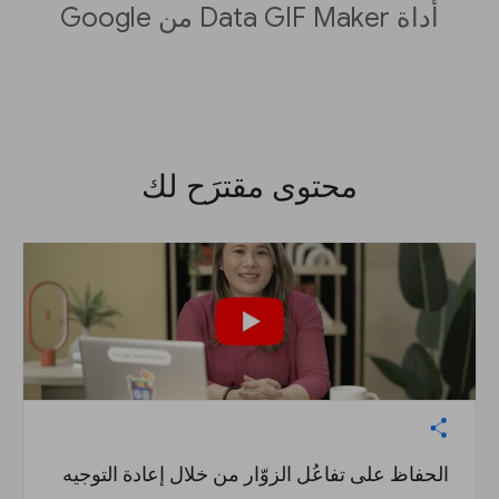
أداة Data GIF Maker من Google
محتوى مقترَح لك
الحفاظ على تفاعُل الزوّار من خلال إعادة التوجيه