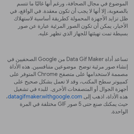
الموضوع في مجال الصحافة، ورغم أنها غالبًا ما تتسم
بالصعوبة، إلا أنها لا يجب أن تكون معقدة. في الواقع، في
ظل تزايد الأجهزة المحمولة كطريقة أساسية لاستهلاك
الأخبار، يمكن أن تكون الصور المرئية عبارة عن صور
بسيطة تمت تهيئتها للجهاز الذي تظهر عليه.
تساعد أداة Data Gif Maker من Google الصحفيين في
إنشاء صور مرئية توضح موضوعين متنافسين. هذه الأداة
مصممة لاستخدامها على متصفح Chrome المتوفر على
كمبيوتر سطح المكتب، وقد لا تعمل بشكل صحيح على
أجهزة الجوال أو المتصفحات الأخرى. للبدء في تشغيل
هذه الأداة، اذهب إلى
datagifmaker.withgoogle.com
،
حيث يمكنك صنع حتى 5 صور GIF مختلفة في المرة
الواحدة.