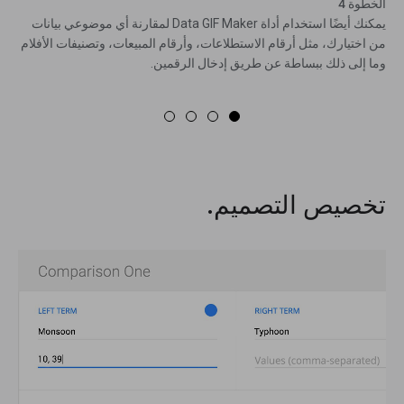
الخطوة 4
يمكنك أيضًا استخدام أداة Data GIF Maker لمقارنة أي موضوعي بيانات
من اختيارك، مثل أرقام الاستطلاعات، وأرقام المبيعات، وتصنيفات الأفلام
وما إلى ذلك ببساطة عن طريق إدخال الرقمين.
تخصيص التصميم.