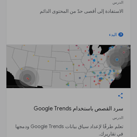
الدرس
الاستفادة إلى أقصى حدّ من المحتوى الدائم
البدء
arrow_outward
سرد القصص باستخدام Google Trends
الدرس
تعلم طرقًا لإعداد سياق بيانات Google Trends ودمجها
في تقاريرك.