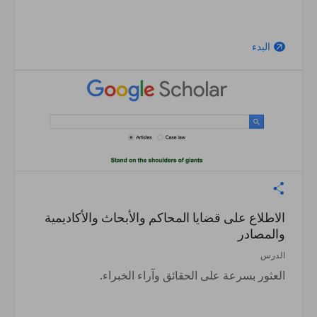
البدء
arrow_outward
الاطلاع على قضايا المحاكم والأبحاث والأكاديمية
والمصادر
الدرس
العثور بسرعة على الحقائق وآراء الخبراء.