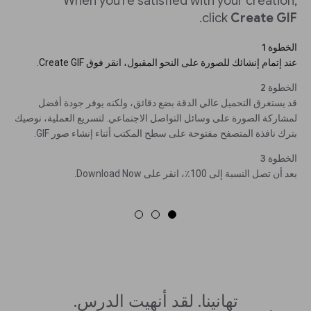
When you’re satisfied with your creation,
.
click
Create GIF
الخطوة 1
عند إتمام إنشائك للصورة على النحو المقبول، انقر فوق Create GIF.
الخطوة 2
قد يستغرق التحميل عالي الدقة بضع دقائق، ولكنه يوفر جودة أفضل
لمشاركة الصورة على وسائل التواصل الاجتماعي. لتسريع العملية، نوصيك
بترك نافذة المتصفح مفتوحة على سطح المكتب أثناء إنشاء صور GIF.
الخطوة 3
بعد أن تصل النسبة إلى 100٪، انقر على Download Now.
تهانينا. لقد أنهيت الدرس.