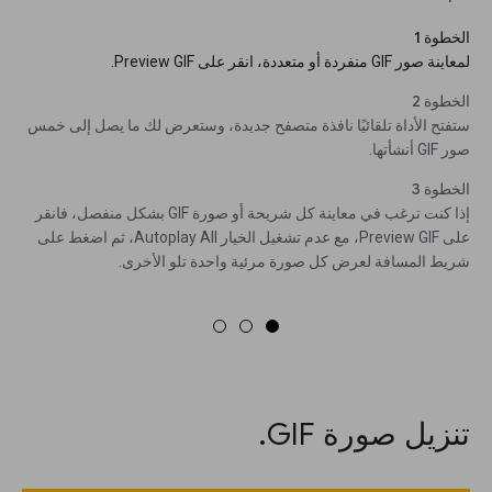
الخطوة 1
لمعاينة صور GIF منفردة أو متعددة، انقر على Preview GIF.
الخطوة 2
ستفتح الأداة تلقائيًا نافذة متصفح جديدة، وستعرض لك ما يصل إلى خمس
صور GIF أنشأتها.
الخطوة 3
إذا كنت ترغب في معاينة كل شريحة أو صورة GIF بشكل منفصل، فانقر
على Preview GIF، مع عدم تشغيل الخيار Autoplay All، ثم اضغط على
شريط المسافة لعرض كل صورة مرئية واحدة تلو الأخرى.
تنزيل صورة GIF.