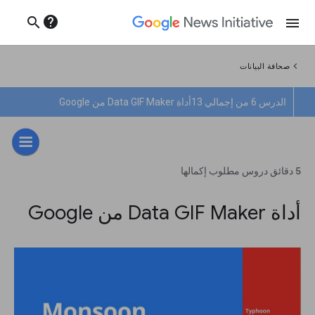
help
search
menu
chevron_left
صحافة البيانات
الدرس 6 من إجمالي 13
أداة Data GIF Maker من Google
5 دقائق دروس مطلوب إكمالها
أداة Data GIF Maker من Google