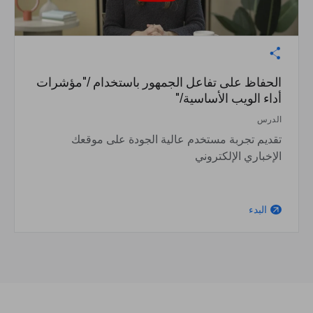
الحفاظ على تفاعل الجمهور باستخدام /"مؤشرات
أداء الويب الأساسية/"
الدرس
تقديم تجربة مستخدم عالية الجودة على موقعك
الإخباري الإلكتروني
البدء
arrow_outward