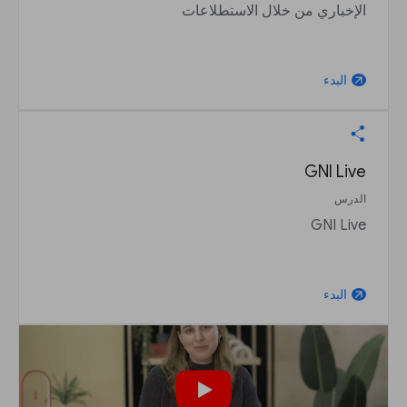
الإخباري من خلال الاستطلاعات
البدء
arrow_outward
GNI Live
الدرس
GNI Live
البدء
arrow_outward