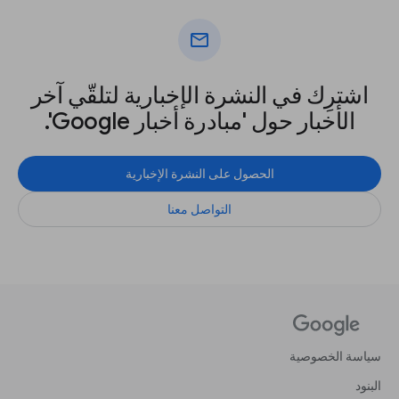
mail
اشترِك في النشرة الإخبارية لتلقّي آخر
الأخبار حول 'مبادرة أخبار Google'.
الحصول على النشرة الإخبارية
التواصل معنا
سياسة الخصوصية
البنود