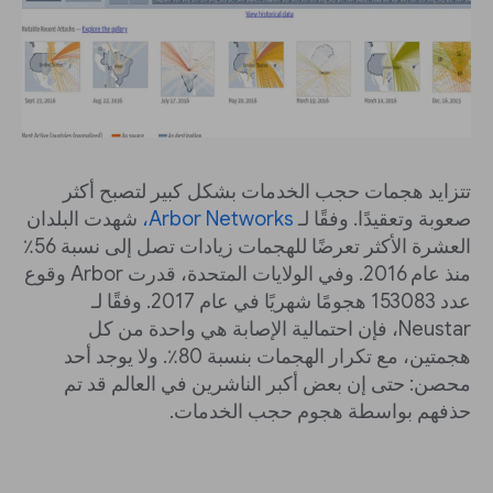
تتزايد هجمات حجب الخدمات بشكل كبير لتصبح أكثر
صعوبة وتعقيدًا. وفقًا لـ
Arbor Networks،
شهدت البلدان
العشرة الأكثر تعرضًا للهجمات زيادات تصل إلى نسبة 56٪
منذ عام 2016. وفي الولايات المتحدة، قدرت Arbor وقوع
عدد 153083 هجومًا شهريًا في عام 2017. وفقًا لـ
Neustar، فإن احتمالية الإصابة هي واحدة من كل
هجمتين، مع تكرار الهجمات بنسبة 80٪. ولا يوجد أحد
محصن: حتى إن بعض أكبر الناشرين في العالم قد تم
حذفهم بواسطة هجوم حجب الخدمات.