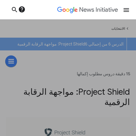
help
search
menu
chevron_left
الانتخابات
الدرس 6 من إجمالي 6
Project Shield: مواجهة الرقابة الرقمية
15 دقيقة دروس مطلوب إكمالها
Project Shield: مواجهة الرقابة
الرقمية