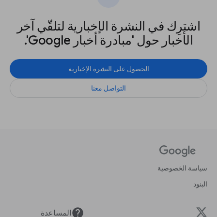
اشترِك في النشرة الإخبارية لتلقّي آخر
الأخبار حول 'مبادرة أخبار Google'.
الحصول على النشرة الإخبارية
التواصل معنا
سياسة الخصوصية
البنود
help
المساعدة