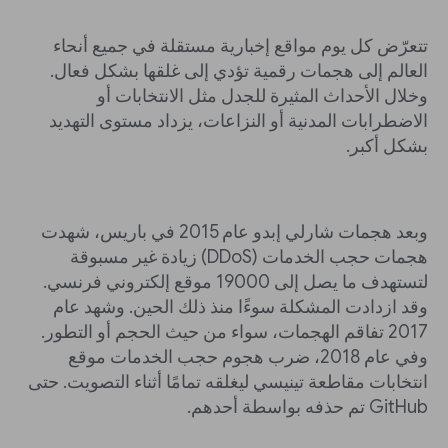
تتعرّض كل يوم مواقع إخبارية مستقلة في جميع أنحاء
العالم إلى هجمات رقمية تؤدي إلى غلقها بشكل فعال.
وخلال الأحداث المثيرة للجدل مثل الانتخابات أو
الاضطرابات المدنية أو النزاعات، يزداد مستوى التهديد
بشكل أكبر.
وبعد هجمات شارلي إبدو عام 2015 في باريس، شهدت
هجمات حجب الخدمات (DDoS) زيادة غير مسبوقة
لتستهدف ما يصل إلى 19000 موقع إلكتروني فرنسي.
وقد ازدادت المشكلة سوءًا منذ ذلك الحين. وشهد عام
2017 تفاقم الهجمات، سواء من حيث الحجم أو التطور.
وفي عام 2018، ضرب هجوم حجب الخدمات موقع
انتخابات مقاطعة تينيسي ليغلقه تمامًا أثناء التصويت. حتى
GitHub تم حذفه بواسطة أحدهم.