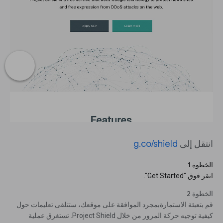
انتقل إلى
g.co/shield
الخطوة 1
انقر فوق "Get Started".
الخطوة 2
قم بتعبئة الاستمارةبمجرد الموافقة على موقعك، ستتلقى تعليمات حول
كيفية توجيه حركة المرور من خلال Project Shield. تستغرق عملية