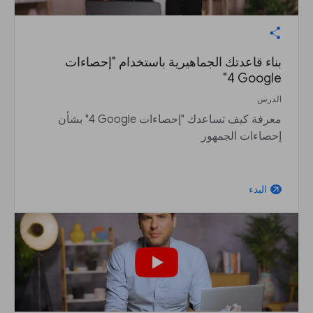
بناء قاعدتك الجماهيرية باستخدام "إحصاءات
Google‏ 4"
الدرس
معرفة كيف تساعدك "إحصاءات Google‏ 4" بشأن
إحصاءات الجمهور
البدء
arrow_outward