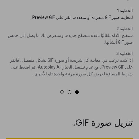
الخطوة 1
لمعاينة صور GIF منفردة أو متعددة، انقر على Preview GIF.
الخطوة 2
ستفتح الأداة تلقائيًا نافذة متصفح جديدة، وستعرض لك ما يصل إلى خمس
صور GIF أنشأتها.
الخطوة 3
إذا كنت ترغب في معاينة كل شريحة أو صورة GIF بشكل منفصل، فانقر
على Preview GIF، مع عدم تشغيل الخيار Autoplay All، ثم اضغط على
شريط المسافة لعرض كل صورة مرئية واحدة تلو الأخرى.
تنزيل صورة GIF.