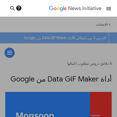
help
search
menu
chevron_left
الانتخابات
الدرس 3 من إجمالي 6
أداة Data GIF Maker من Google
5 دقائق دروس مطلوب إكمالها
أداة Data GIF Maker من Google