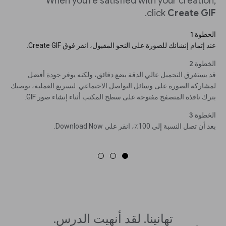
When you’re satisfied with your creation,
.
click
Create GIF
الخطوة 1
عند إتمام إنشائك للصورة على النحو المقبول، انقر فوق Create GIF.
الخطوة 2
قد يستغرق التحميل عالي الدقة بضع دقائق، ولكنه يوفر جودة أفضل
لمشاركة الصورة على وسائل التواصل الاجتماعي. لتسريع العملية، نوصيك
بترك نافذة المتصفح مفتوحة على سطح المكتب أثناء إنشاء صور GIF.
الخطوة 3
بعد أن تصل النسبة إلى 100٪، انقر على Download Now.
تهانينا. لقد أنهيت الدرس.