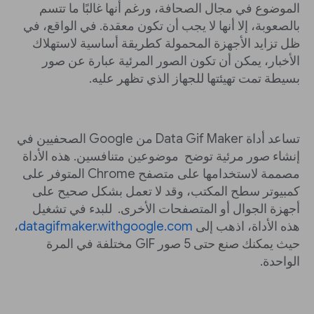
الموضوع في مجال الصحافة، ورغم أنها غالبًا ما تتسم
بالصعوبة، إلا أنها لا يجب أن تكون معقدة. في الواقع، في
ظل تزايد الأجهزة المحمولة كطريقة أساسية لاستهلاك
الأخبار، يمكن أن تكون الصور المرئية عبارة عن صور
بسيطة تمت تهيئتها للجهاز الذي تظهر عليه.
تساعد أداة Data Gif Maker من Google الصحفيين في
إنشاء صور مرئية توضح موضوعين متنافسين. هذه الأداة
مصممة لاستخدامها على متصفح Chrome المتوفر على
كمبيوتر سطح المكتب، وقد لا تعمل بشكل صحيح على
أجهزة الجوال أو المتصفحات الأخرى. للبدء في تشغيل
هذه الأداة، اذهب إلى
datagifmaker.withgoogle.com
،
حيث يمكنك صنع حتى 5 صور GIF مختلفة في المرة
الواحدة.