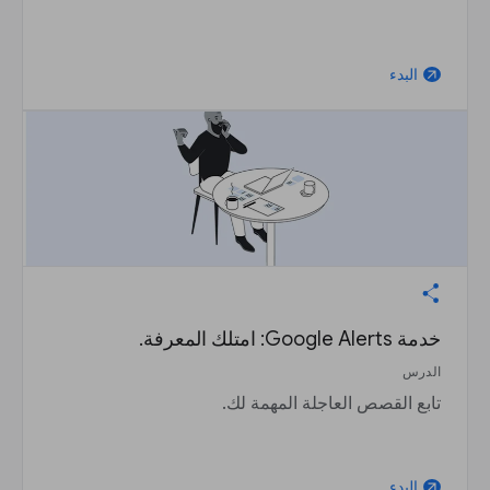
البدء
arrow_outward
خدمة Google Alerts: امتلك المعرفة.
الدرس
تابع القصص العاجلة المهمة لك.
البدء
arrow_outward