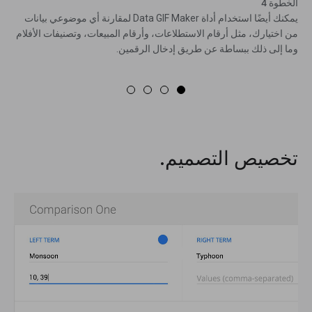
الخطوة 4
يمكنك أيضًا استخدام أداة Data GIF Maker لمقارنة أي موضوعي بيانات
من اختيارك، مثل أرقام الاستطلاعات، وأرقام المبيعات، وتصنيفات الأفلام
وما إلى ذلك ببساطة عن طريق إدخال الرقمين.
تخصيص التصميم.