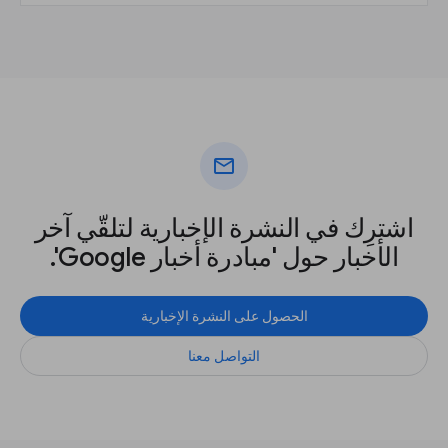
mail
اشترِك في النشرة الإخبارية لتلقّي آخر
الأخبار حول 'مبادرة أخبار Google'.
الحصول على النشرة الإخبارية
التواصل معنا