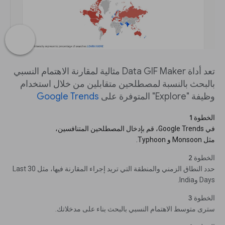
تعد أداة Data GIF Maker مثالية لمقارنة الاهتمام النسبي
بالبحث بالنسبة لمصطلحين متقابلين من خلال استخدام
وظيفة "Explore" المتوفرة على
Google Trends
الخطوة 1
في Google Trends، قم بإدخال المصطلحين المتنافسين،
مثل Monsoon و Typhoon.
الخطوة 2
حدد النطاق الزمني والمنطقة التي تريد إجراء المقارنة فيها، مثل Last 30
Days وIndia.
الخطوة 3
سترى متوسط الاهتمام النسبي بالبحث بناء على مدخلاتك.