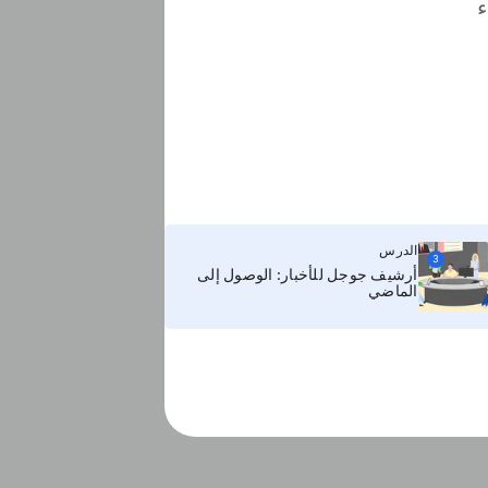
ء
الدرس
3
أرشيف جوجل للأخبار: الوصول إلى
الماضي