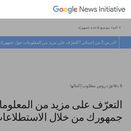
chevron_left
البدء بتوسيع قاعدة جمهورك
الدرس 2 من إجمالي 7
التعرّف على مزيد من المعلومات حول جمهورك 
5 دقائق دروس مطلوب إكمالها
التعرّف على مزيد من المعلوم
جمهورك من خلال الاستطلاعا