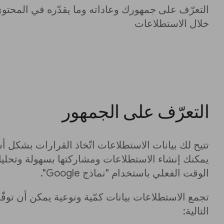
التعرّف على جمهورك وعاداته وما يقدّره في المحتوى
خلال الاستطلاعات
التعرّف على الجمهور
تتيح لك بيانات الاستطلاعات اتّخاذ القرارات بشكل 
يمكنك إنشاء الاستطلاعات ومشاركتها بسهولة وتحليل
الوقت الفعلي باستخدام "نماذج Google".
تجمع الاستطلاعات بيانات كمّية ونوعية يمكن أن توفّ
التالية: