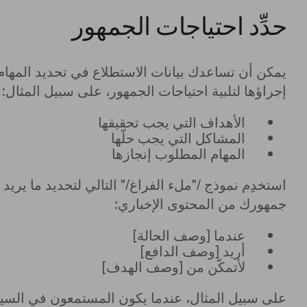
حدِّد احتياجات الجمهور
يمكن أن تساعدك بيانات الاستطلاع في تحديد المهام
إجراؤها لتلبية احتياجات الجمهور، على سبيل المثال:
الأهداف التي يجب تحقيقها
المشاكل التي يجب حلّها
المهام المطلوب إنجازها
استخدِم نموذج /"ملء الفراغ/" التالي لتحديد ما يريد
جمهورك من المحتوى الإخباري:
عندما [وصف الحالة]
أريد [وصف الدافع]
لأتمكّن من [وصف الهدف]
على سبيل المثال، عندما يكون المستمعون في السيار