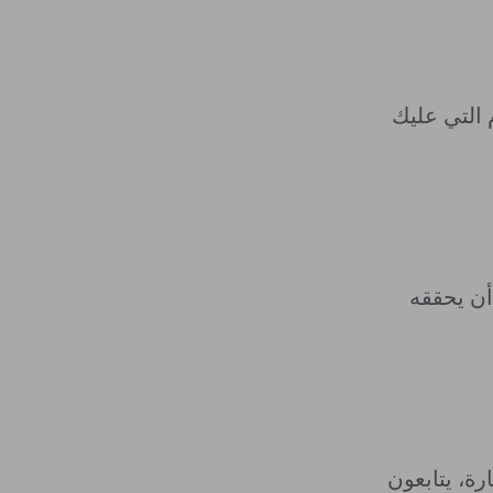
 التي عليك
 أن يحققه
ة، يتابعون