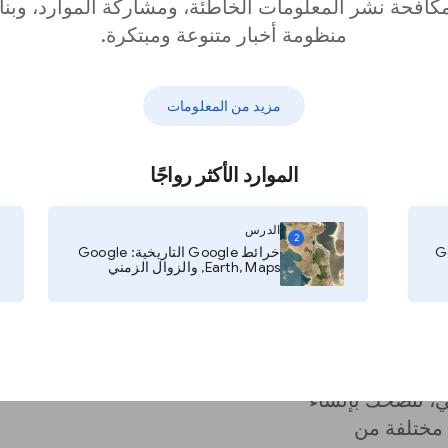
كافحة نشر المعلومات الخاطئة، ومشاركة الموارد، وبنا
منظومة أخبار متنوعة ومبتكرة.
مزيد من المعلومات
د في الوقت
الموارد الأكثر رواجًا
الدرس
2
خرائط Google التاريخية: Google
Earth, Maps, والزوال الزمني
ي، ننصحك بإنشاء
مختلفة من