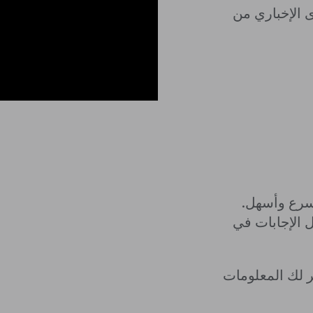
 الإخباري من
أسرع وأسهل.
 الإجابات في
ر لك المعلومات