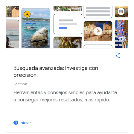
Búsqueda avanzada: Investiga con
precisión.
Lección
Herramientas y consejos simples para ayudarte
a conseguir mejores resultados, más rápido.
Iniciar
arrow_outward