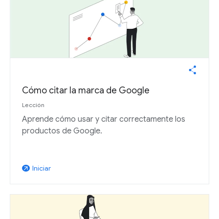
Cómo citar la marca de Google
Lección
Aprende cómo usar y citar correctamente los
productos de Google.
Iniciar
arrow_outward