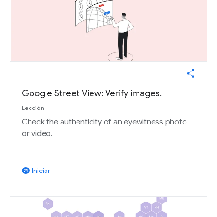
Google Street View: Verify images.
Lección
Check the authenticity of an eyewitness photo
or video.
Iniciar
arrow_outward