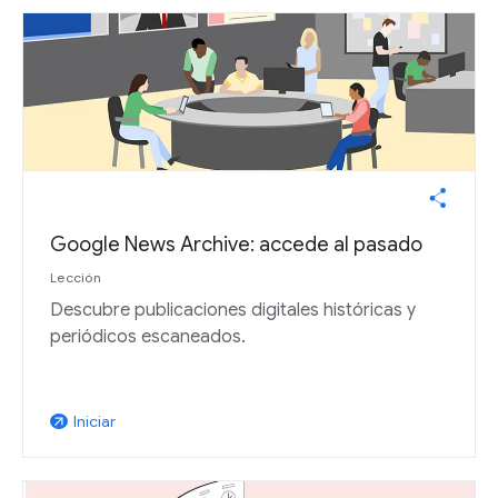
Google News Archive: accede al pasado
Lección
Descubre publicaciones digitales históricas y
periódicos escaneados.
Iniciar
arrow_outward