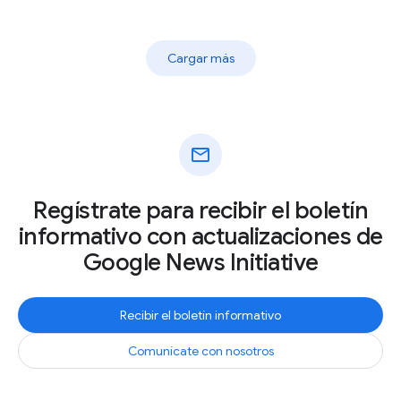
Cargar más
mail
Regístrate para recibir el boletín
informativo con actualizaciones de
Google News Initiative
Recibir el boletín informativo
Comunícate con nosotros