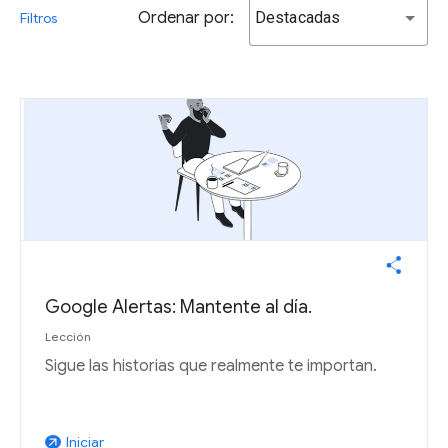
Ordenar por:
Destacadas
Filtros
Google Alertas: Mantente al día.
Lección
Sigue las historias que realmente te importan.
Iniciar
arrow_outward