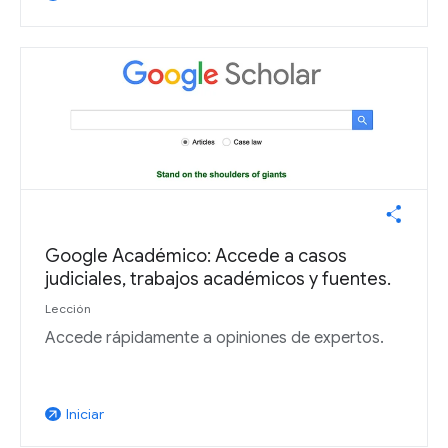
Google Académico: Accede a casos
judiciales, trabajos académicos y fuentes.
Lección
Accede rápidamente a opiniones de expertos.
Iniciar
arrow_outward