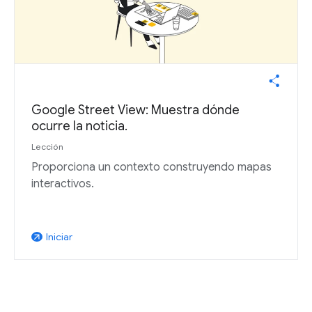
Google Street View: Muestra dónde
ocurre la noticia.
Lección
Proporciona un contexto construyendo mapas
interactivos.
Iniciar
arrow_outward