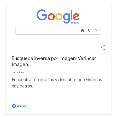
Búsqueda inversa por imagen: Verificar
imagen.
Lección
Encuentra fotografías y descubre qué historias
hay detrás.
Iniciar
arrow_outward