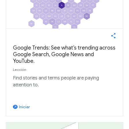
Google Trends: See what’s trending across
Google Search, Google News and
YouTube.
Lección
Find stories and terms people are paying
attention to.
Iniciar
arrow_outward