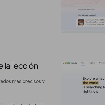
 la lección
tados más precisos y