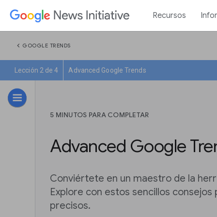
Recursos
Info
chevron_left
GOOGLE TRENDS
Lección 2 de 4
Advanced Google Trends
5 MINUTOS PARA COMPLETAR
Advanced Google Tre
Conviértete en un maestro de la her
Explore con estos sencillos consejos
precisos.