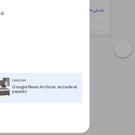
ma
Lección
Google News Archive: accede al
pasado