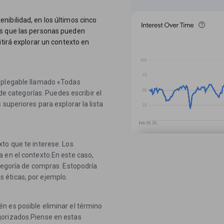
ibilidad, en los últimos cinco
os que las personas pueden
itirá explorar un contexto en
esplegable llamado «Todas
 de categorías. Puedes escribir el
superiores para explorar la lista
to que te interese. Los
 en el contexto.En este caso,
ategoría de compras. Estopodría
 éticas, por ejemplo.
n es posible eliminar el término
gorizados.Piense en estas