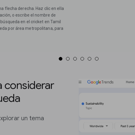
a flecha derecha. Haz clic en ella
ación, o escribe el nombre de
 búsqueda en el cricket en Tamil
eda por área metropolitana, para
a considerar
queda
explorar un tema