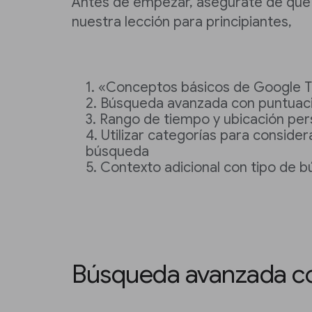
Antes de empezar, asegúrate de que 
nuestra lección para principiantes,
«Conceptos básicos de Google T
Búsqueda avanzada con puntuac
Rango de tiempo y ubicación per
Utilizar categorías para consider
búsqueda
Contexto adicional con tipo de 
Búsqueda avanzada c