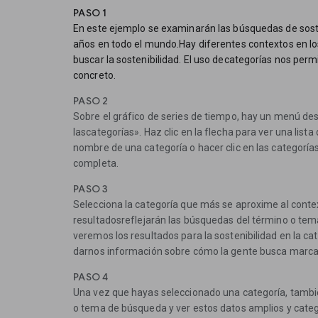
PASO 1
En este ejemplo se examinarán las búsquedas de sosten
años en todo el mundo.Hay diferentes contextos en l
buscar la sostenibilidad. El uso decategorías nos perm
concreto.
PASO 2
Sobre el gráfico de series de tiempo, hay un menú d
lascategorías». Haz clic en la flecha para ver una lista
nombre de una categoría o hacer clic en las categorías 
completa.
PASO 3
Selecciona la categoría que más se aproxime al contex
resultadosreflejarán las búsquedas del término o tema
veremos los resultados para la sostenibilidad en la c
darnos información sobre cómo la gente busca marcas
PASO 4
Una vez que hayas seleccionado una categoría, tambié
o tema de búsqueda y ver estos datos amplios y cate