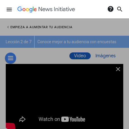
help
search
menu
chevron_left
EMPIEZA A AUMENTAR TU AUDIENCIA
Lección 2 de 7
Conoce mejor a tu audiencia con encuestas
Video
Imágenes
close