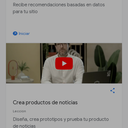
Recibe recomendaciones basadas en datos
para tu sitio
Iniciar
arrow_outward
Crea productos de noticias
Lección
Diseña, crea prototipos y prueba tu producto
de noticias