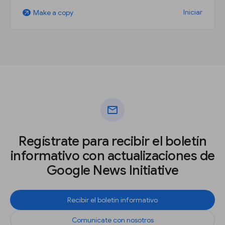
Iniciar
Make a copy
arrow_outward
mail
Regístrate para recibir el boletín
informativo con actualizaciones de
Google News Initiative
Recibir el boletín informativo
Comunícate con nosotros