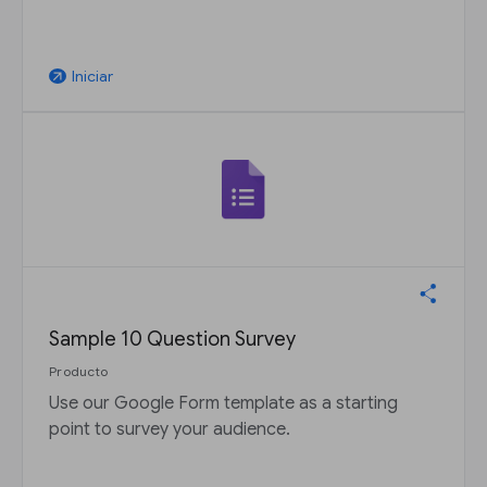
Iniciar
arrow_outward
Sample 10 Question Survey
Producto
Use our Google Form template as a starting
point to survey your audience.