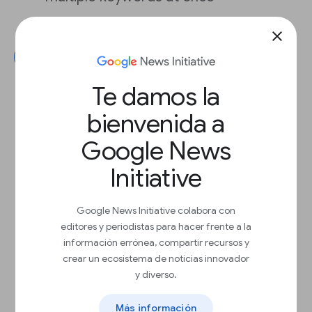
close
Siguiente
Te damos la
bienvenida a
Google News
Initiative
Google News Initiative colabora con
editores y periodistas para hacer frente a la
información errónea, compartir recursos y
crear un ecosistema de noticias innovador
y diverso.
Más información