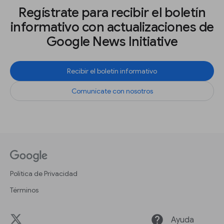
Regístrate para recibir el boletín
informativo con actualizaciones de
Google News Initiative
Recibir el boletín informativo
Comunícate con nosotros
Política de Privacidad
Términos
help
Ayuda