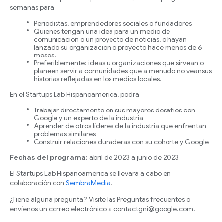
semanas para
Periodistas, emprendedores sociales o fundadores
Quienes tengan una idea para un medio de
comunicación o un proyecto de noticias, o hayan
lanzado su organización o proyecto hace menos de 6
meses.
Preferiblemente: ideas u organizaciones que sirvean o
planeen servir a comunidades que a menudo no veansus
historias reflejadas en los medios locales.
En el Startups Lab Hispanoamérica, podrá
Trabajar directamente en sus mayores desafíos con
Google y un experto de la industria
Aprender de otros líderes de la industria que enfrentan
problemas similares
Construir relaciones duraderas con su cohorte y Google
Fechas del programa:
abril de 2023 a junio de 2023
El Startups Lab Hispanoamérica se llevará a cabo en
colaboración con
SembraMedia
.
¿Tiene alguna pregunta? Visite las Preguntas frecuentes o
envíenos un correo electrónico a contactgni@google.com.