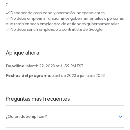
y
✓ Debe ser de propiedad y operación independientes
✓ No debe emplear a funcionarios gubernamentales o personas
que también sean empleados de entidades gubernamentales
✓ No debe ser un empleado o contratista de Google
Aplique ahora
Deadline:
March 22, 2023 at 11:59 PM EST
Fechas del programa:
abril de 2023 a junio de 2023
Preguntas más frecuentes
expand_more
¿Quién debe aplicar?