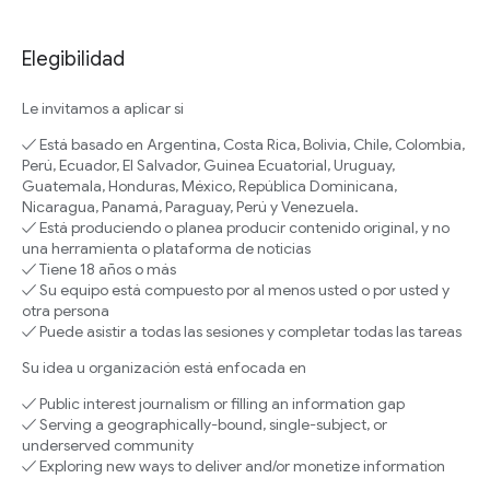
Elegibilidad
Le invitamos a aplicar si
✓ Está basado en Argentina, Costa Rica, Bolivia, Chile, Colombia,
Perú, Ecuador, El Salvador, Guinea Ecuatorial, Uruguay,
Guatemala, Honduras, México, República Dominicana,
Nicaragua, Panamá, Paraguay, Perú y Venezuela.
✓ Está produciendo o planea producir contenido original, y no
una herramienta o plataforma de noticias
✓ Tiene 18 años o más
✓ Su equipo está compuesto por al menos usted o por usted y
otra persona
✓ Puede asistir a todas las sesiones y completar todas las tareas
Su idea u organización está enfocada en
✓ Public interest journalism or filling an information gap
✓ Serving a geographically-bound, single-subject, or
underserved community
✓ Exploring new ways to deliver and/or monetize information