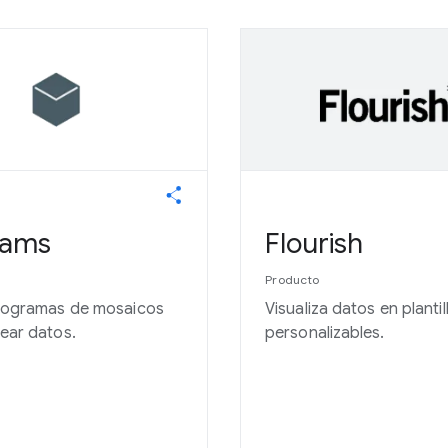
rams
Flourish
Producto
togramas de mosaicos
Visualiza datos en plantil
ear datos.
personalizables.