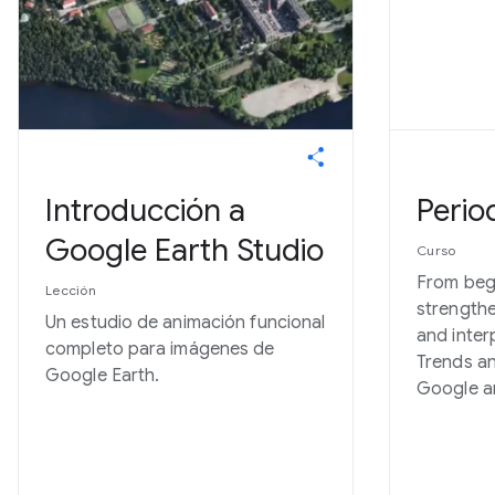
Introducción a
Perio
Google Earth Studio
Curso
From beg
Lección
strengthe
Un estudio de animación funcional
and inter
completo para imágenes de
Trends an
Google Earth.
Google a