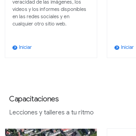
veracidad de las imágenes, los
videos y los informes disponibles
en las redes sociales y en
cualquier otro sitio web.
Iniciar
Iniciar
arrow_outward
arrow_outward
Capacitaciones
Lecciones y talleres a tu ritmo