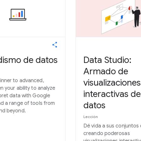
dismo de datos
Data Studio:
Armado de
visualizaciones
inner to advanced,
n your ability to analyze
interactivas de
pret data with Google
datos
d a range of tools from
nd beyond.
Lección
Dé vida a sus conjuntos
creando poderosas