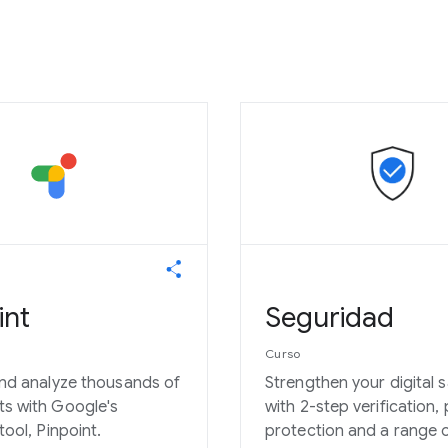
int
Seguridad
Curso
nd analyze thousands of
Strengthen your digital 
s with Google's
with 2-step verification
tool, Pinpoint.
protection and a range o