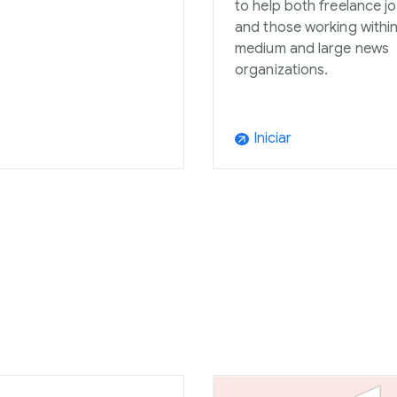
to help both freelance jo
and those working within
medium and large news
organizations.
Iniciar
arrow_outward