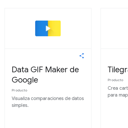
Data GIF Maker de
Tileg
Google
Producto
Crea car
Producto
para map
Visualiza comparaciones de datos
simples.