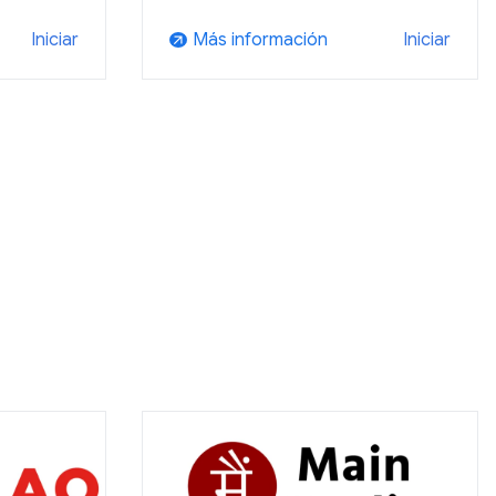
Más información
Iniciar
Iniciar
arrow_outward