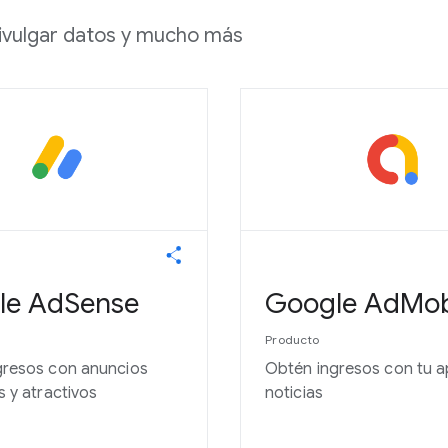
 divulgar datos y mucho más
le AdSense
Google AdMo
Producto
gresos con anuncios
Obtén ingresos con tu 
s y atractivos
noticias