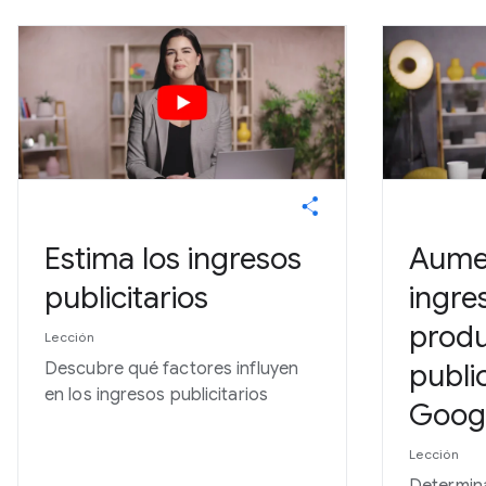
Estima los ingresos
Aume
publicitarios
ingre
prod
Lección
publi
Descubre qué factores influyen
en los ingresos publicitarios
Goog
Lección