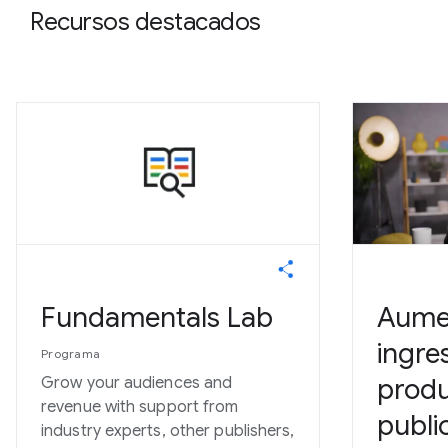
Recursos destacados
Fundamentals Lab
Aume
ingre
Programa
prod
Grow your audiences and
revenue with support from
publi
industry experts, other publishers,