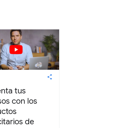
nta tus
sos con los
uctos
citarios de