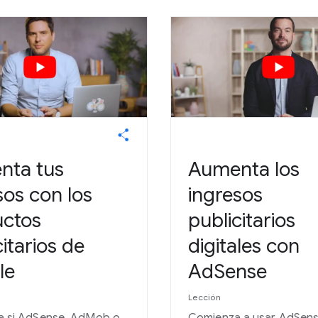
nta tus
Aumenta los
sos con los
ingresos
uctos
publicitarios
citarios de
digitales con
le
AdSense
Lección