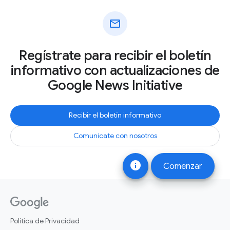
mail
Regístrate para recibir el boletín
informativo con actualizaciones de
Google News Initiative
Recibir el boletín informativo
Comunícate con nosotros
info
Comenzar
Política de Privacidad