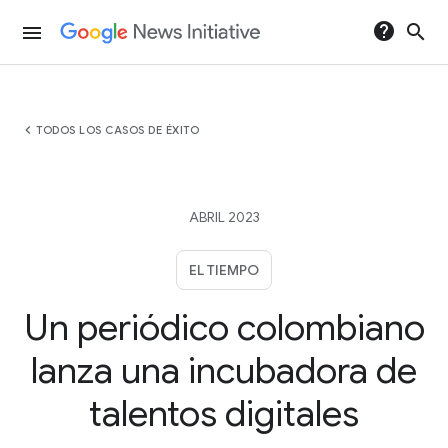
help
search
menu
chevron_left
TODOS LOS CASOS DE ÉXITO
ABRIL 2023
EL TIEMPO
Un periódico colombiano
lanza una incubadora de
talentos digitales