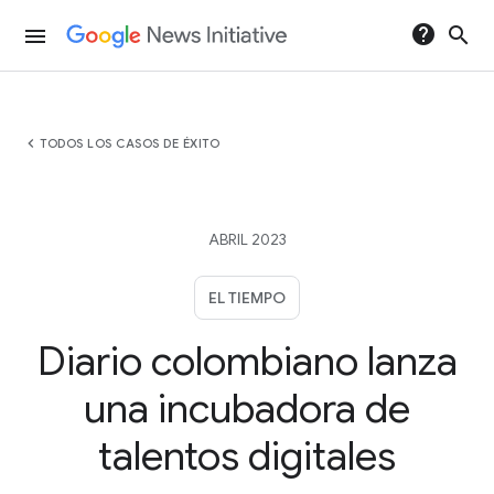
help
search
menu
chevron_left
TODOS LOS CASOS DE ÉXITO
ABRIL 2023
EL TIEMPO
Diario colombiano lanza
una incubadora de
talentos digitales