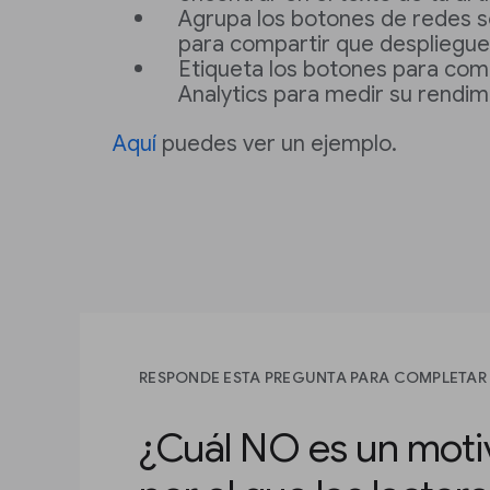
Agrupa los botones de redes s
para compartir que despliegu
Etiqueta los botones para com
Analytics para medir su rendim
Aquí
puedes ver un ejemplo.
RESPONDE ESTA PREGUNTA PARA COMPLETAR 
¿Cuál NO es un motiv