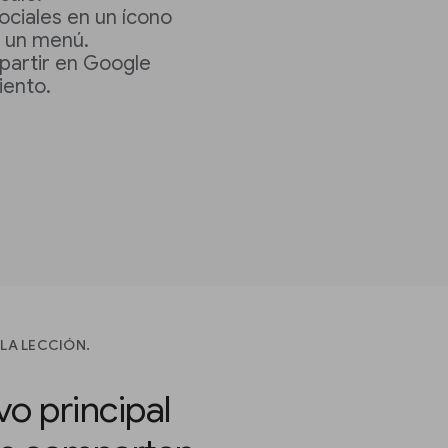
ociales en un ícono
e un menú.
partir en Google
iento.
LA LECCIÓN.
o principal