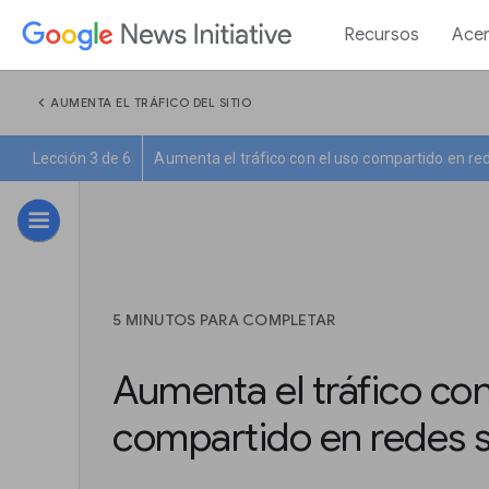
Recursos
Acer
chevron_left
AUMENTA EL TRÁFICO DEL SITIO
Lección 3 de 6
Aumenta el tráfico con el uso compartido en re
5 MINUTOS PARA COMPLETAR
Aumenta el tráfico con
compartido en redes s