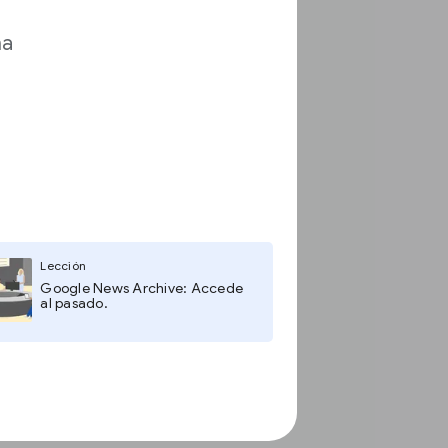
ma
Lección
Google News Archive: Accede
al pasado.