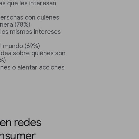
s que les interesan
ersonas con quienes
nera (78%)
los mismos intereses
el mundo (69%)
 idea sobre quiénes son
%)
nes o alentar acciones
 en redes
onsumer