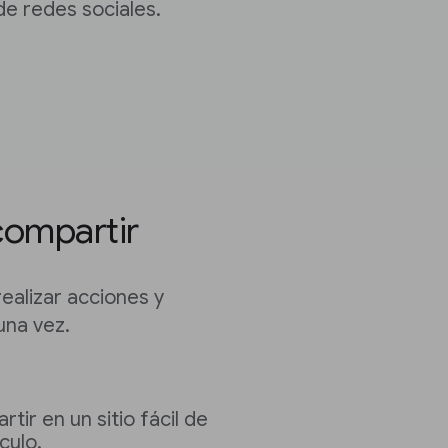
e redes sociales.
compartir
ealizar acciones y
una vez.
ir en un sitio fácil de
culo.