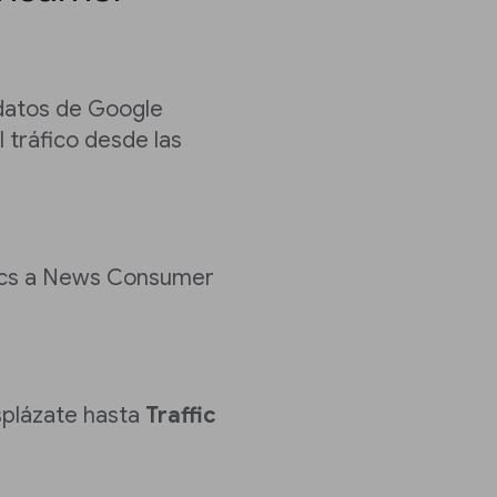
datos de Google
 tráfico desde las
tics a News Consumer
plázate hasta
Traffic