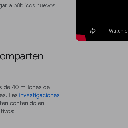
gar a públicos nuevos
 comparten
s de 40 millones de
les. Las
investigaciones
ten contenido en
tivos: