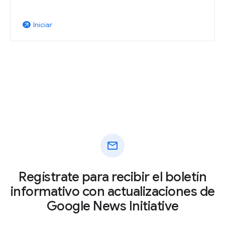
Iniciar
arrow_outward
mail
Regístrate para recibir el boletín
informativo con actualizaciones de
Google News Initiative