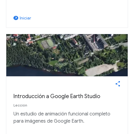
Iniciar
arrow_outward
Introducción a Google Earth Studio
Lección
Un estudio de animación funcional completo
para imágenes de Google Earth.