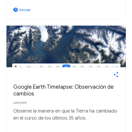
Iniciar
arrow_outward
Google Earth Timelapse: Observación de
cambios
Lección
Observe la manera en que la Tierra ha cambiado
en el curso de los últimos 35 años.