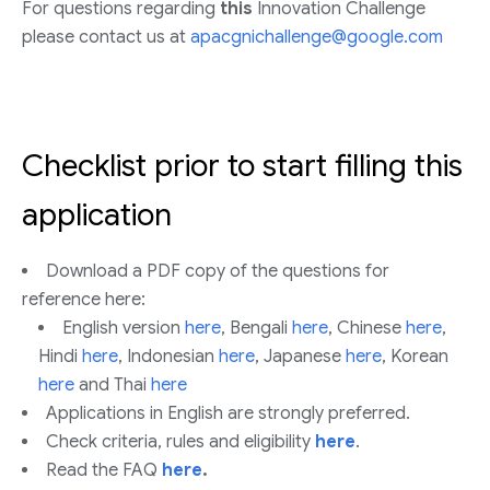
For questions regarding
this
Innovation Challenge
please contact us at
apacgnichallenge@google.com
Checklist prior to start filling this
application
Download a PDF copy of the questions for
reference here:
English version
here
, Bengali
here
, Chinese
here
,
Hindi
here
, Indonesian
here
, Japanese
here
, Korean
here
and Thai
here
Applications in English are strongly preferred.
Check criteria, rules and eligibility
here
.
Read the FAQ
here
.