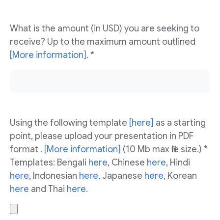
What is the amount (in USD) you are seeking to
receive? Up to the maximum amount outlined
[More information]
. *
Using the following template
[here]
as a starting
point, please upload your presentation in PDF
format .
[More information]
(10 Mb max file size.) *
Templates: Bengali
here
, Chinese
here
, Hindi
here
, Indonesian
here
, Japanese
here
, Korean
here
and Thai
here
.