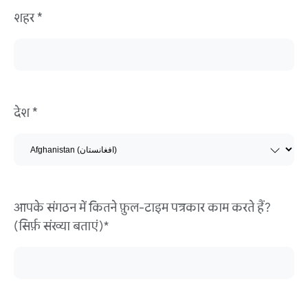
शहर *
देश *
आपके संगठन में कितने फ़ुल-टाइम पत्रकार काम करते हैं?
(सिर्फ़ संख्या बताएं)*