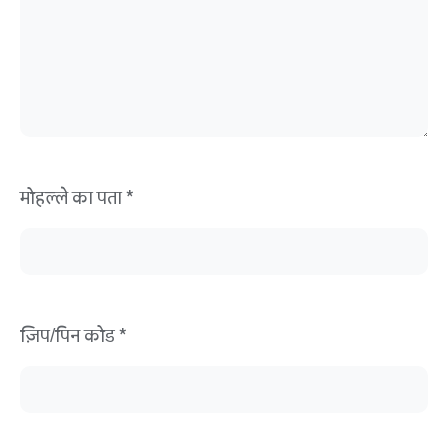
मोहल्ले का पता *
ज़िप/पिन कोड *