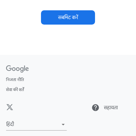
सबमिट करें
निजता नीति
सेवा की शर्तें
help
सहायता
हिंदी