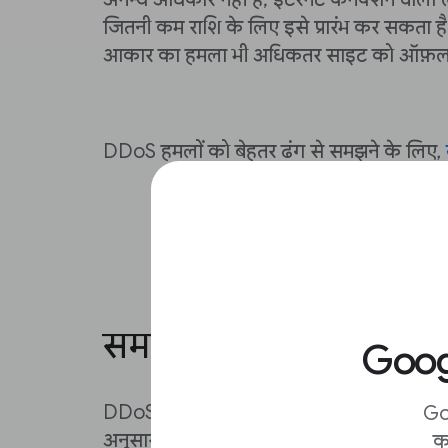
जितनी कम राशि के लिए इसे प्रारंभ कर सकता 
आकार का हमला भी अधिकतर साइट को ऑफ़ला
DDoS हमलों को बेहतर ढंग से समझने के लिए,
समाचार प्रकाशकों के लिए 
Googl
DDoS हमले तेज़ी से आम और जटिल होते जा रहे
Go
अनुसार, 10 सबसे अधिक हमला किए गए देशों में 
क