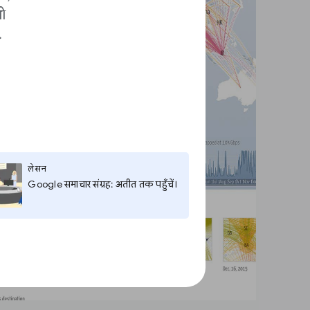
ो
.
लेसन
Google समाचार संग्रह: अतीत तक पहुँचें।