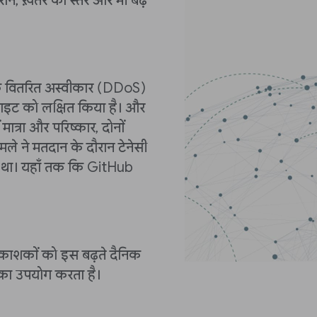
रान, ख़तरे का स्तर और भी बढ़
वा के वितरित अस्वीकार (DDoS)
वेबसाइट को लक्षित किया है। और
मात्रा और परिष्कार, दोनों
हमले ने मतदान के दौरान टेनेसी
था। यहाँ तक ​​कि GitHub
्रकाशकों को इस बढ़ते दैनिक
ी का उपयोग करता है।