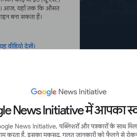
है। आज, यहाँ तक ​​कि औसत
इन बना सकता है।
यह वीडियो देखें।
बढ़ता ख़तरा।
e News Initiative में आपका स्व
 हैं।
आर्बर नेटवर्क
के
ogle News Initiative, पब्लिशरों और पत्रकारों के साथ मि
2016 से 56% की वृद्धि हुई
ाम करता है. इसका मकसद, गलत जानकारी को फैलने से रोकन