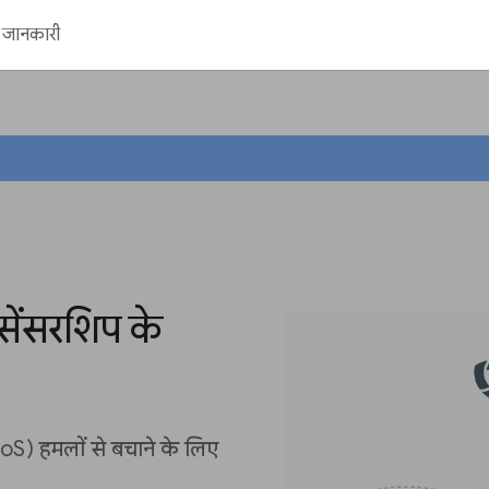
ें जानकारी
सेंसरशिप के
S) हमलों से बचाने के लिए