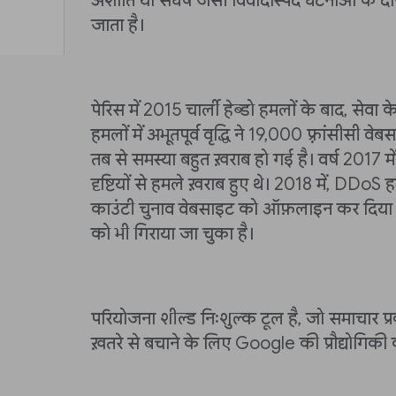
अशांति या संघर्ष जैसी विवादास्पद घटनाओं के दौ
जाता है।
पेरिस में 2015 चार्ली हेब्डो हमलों के बाद, से
हमलों में अभूतपूर्व वृद्धि ने 19,000 फ़्रांसीसी 
तब से समस्या बहुत ख़राब हो गई है। वर्ष 2017 में 
दृष्टियों से हमले ख़राब हुए थे। 2018 में, DDoS 
काउंटी चुनाव वेबसाइट को ऑफ़लाइन कर दिया 
को भी गिराया जा चुका है।
परियोजना शील्ड निःशुल्क टूल है, जो समाचार प
ख़तरे से बचाने के लिए Google की प्रौद्योगिक