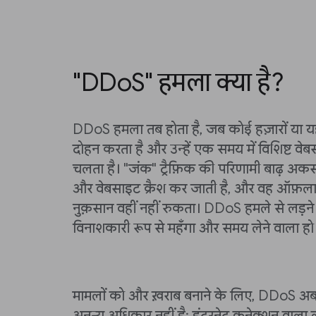
"DDoS" हमला क्या है?
DDoS हमला तब होता है, जब कोई हज़ारों या यहा
दोहन करता है और उन्हें एक समय में विशिष्ट व
चलता है। "जंक" ट्रैफ़िक की परिणामी बाढ़ अकसर
और वेबसाइट क्रैश कर जाती है, और वह ऑफ़ला
नुक़सान वहीं नहीं रुकता। DDoS हमले से लड़ने 
विनाशकारी रूप से महँगा और समय लेने वाला ह
मामलों को और ख़राब बनाने के लिए, DDoS अब 
अनन्य अधिकार नहीं है; इंटरनेट कनेक्शन वाला