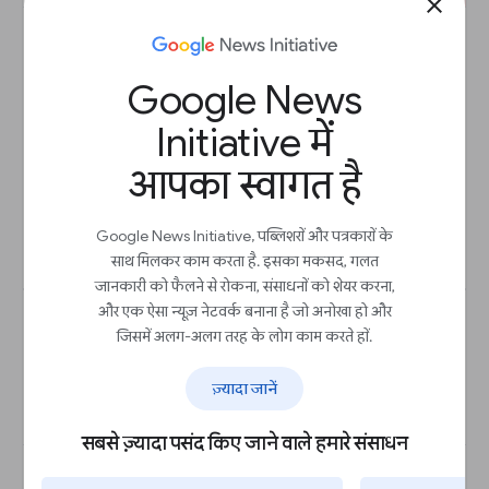
close
Google शीट्स: डेटा विज़ुअलाइज़ करना
Google News
लेसन
Initiative में
विज़ुअलाइज़ेशन बनाना सीखें, जो आपको डेटा की व्याख्या
करने में मदद करते हैं और डेटा-संचालित स्टोरी बताते हैं।
आपका स्वागत है
Google News Initiative, पब्लिशरों और पत्रकारों के
शुरू करें
arrow_outward
साथ मिलकर काम करता है. इसका मकसद, गलत
जानकारी को फैलने से रोकना, संसाधनों को शेयर करना,
और एक ऐसा न्यूज़ नेटवर्क बनाना है जो अनोखा हो और
जिसमें अलग-अलग तरह के लोग काम करते हों.
ज़्यादा जानें
सबसे ज़्यादा पसंद किए जाने वाले हमारे संसाधन