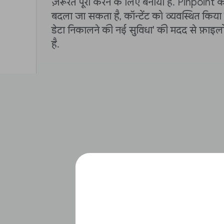
ज़रूरतें पूरा करने के लिए बनाया है. Pinpoint की
बदला जा सकता है, कॉन्टेंट को व्यवस्थित किया ज
डेटा निकालने की नई सुविधा' की मदद से फ़ाइल
है.