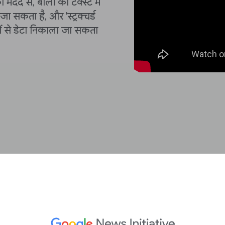
 मदद से, बोली को टेक्स्ट में
ा सकता है, और 'स्ट्रक्चर्ड
ों से डेटा निकाला जा सकता
बधाई हो! आपने अभी-अभी इसे पूरा 
वीडियो: Pinpoint का इस्तेमाल शुरू 