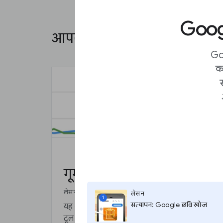
Googl
आपके लिए सुझाव
Go
क
गूगल ट्रेंड्स की मूल बातें
लेसन
लेसन
1
सत्यापन: Google छवि खोज
यह शुरुआती पाठ्यक्रम आपको निःशुल्क ट्रेंड्स एक्सप्ल
टूल का उपयोग करके गूगल ट्रेंड्स की मूल बातें