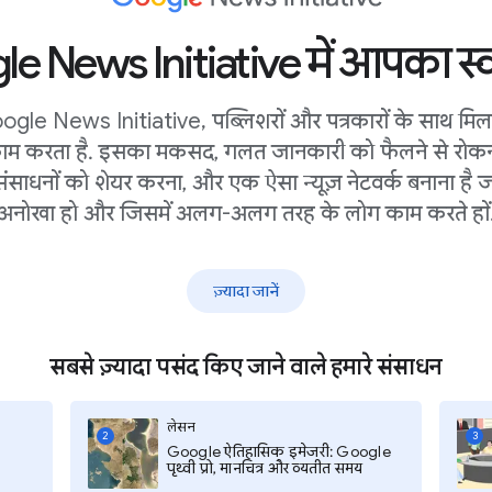
e News Initiative में आपका स्व
ogle News Initiative, पब्लिशरों और पत्रकारों के साथ मि
ाम करता है. इसका मकसद, गलत जानकारी को फैलने से रोकन
संसाधनों को शेयर करना, और एक ऐसा न्यूज़ नेटवर्क बनाना है ज
अनोखा हो और जिसमें अलग-अलग तरह के लोग काम करते हों
ज़्यादा जानें
सबसे ज़्यादा पसंद किए जाने वाले हमारे संसाधन
Google ऐतिहासिक इमेजरी:
Google पृथ्वी प्रो, मानचित्र और
लेसन
2
3
Google ऐतिहासिक इमेजरी: Google
व्यतीत समय
ोर
पृथ्वी प्रो, मानचित्र और व्यतीत समय