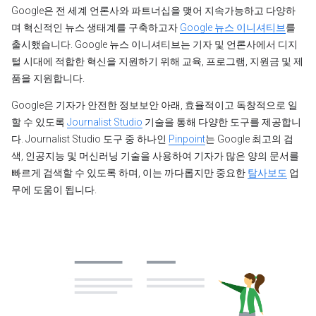
Google은 전 세계 언론사와 파트너십을 맺어 지속가능하고 다양하
며 혁신적인 뉴스 생태계를 구축하고자
Google 뉴스 이니셔티브
를
출시했습니다. Google 뉴스 이니셔티브는 기자 및 언론사에서 디지
털 시대에 적합한 혁신을 지원하기 위해 교육, 프로그램, 지원금 및 제
품을 지원합니다.
Google은 기자가 안전한 정보보안 아래, 효율적이고 독창적으로 일
할 수 있도록
Journalist Studio
기술을 통해 다양한 도구를 제공합니
다. Journalist Studio 도구 중 하나인
Pinpoint
는 Google 최고의 검
색, 인공지능 및 머신러닝 기술을 사용하여 기자가 많은 양의 문서를
빠르게 검색할 수 있도록 하며, 이는 까다롭지만 중요한
탐사보도
업
무에 도움이 됩니다.