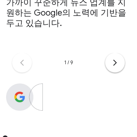
가까이 꾸준하게 뉴스 업계를 지
원하는 Google의 노력에 기반을
두고 있습니다.
arrow_back_ios_new
arrow_forward_ios
1
/
9