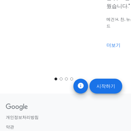
웠습니다."
메건 H. 찬,
드
더보기
info
시작하기
개인정보처리방침
약관