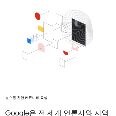
뉴스를 위한 커뮤니티 육성
Google은 전 세계 언론사와 지역