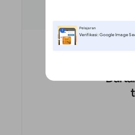
Pelajaran
1
Verifikasi: Google Image Se
Dafta