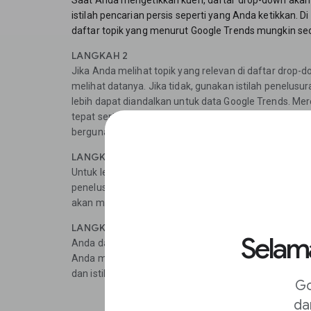
Saat Anda mengetikkan kueri, daftar drop-down akan 
istilah pencarian persis seperti yang Anda ketikkan. 
daftar topik yang menurut Google Trends mungkin sed
LANGKAH 2
Jika Anda melihat topik yang relevan di daftar drop-do
melihat datanya. Jika tidak, gunakan istilah penelus
lebih dapat diandalkan untuk data Google Trends. M
tepat serta salah ejaan dan akronim, dan mencakup se
berguna, khususnya ketika melihat data dunia.
LANGKAH 3
Untuk lebih memahami perbedaan antara topik dan istil
penelusuran dan topik dengan judul yang sama, pad
akan melihat hasilnya terlihat berbeda.
LANGKAH 4
Selama
Anda dapat menjelajahi hingga lima topik atau istilah d
Anda membandingkan suka dengan suka -- topik harus
dan istilah penelusuran harus dibandingkan dengan ist
Go
da