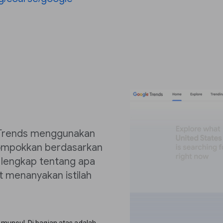
 Trends menggunakan
lompokkan berdasarkan
lengkap tentang apa
t menanyakan istilah