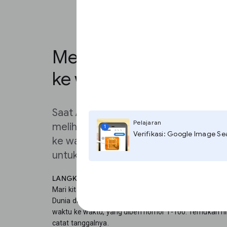
Membaca grafik minat
ke waktu
Saat Anda menelusuri topik di Trends
Pelajaran
melihat grafik yang menunjukkan popu
1
Verifikasi: Google Image Se
ke waktu. Mampu membaca grafik ini 
untuk memahami angka-angka di bali
LANGKAH 1
Mari kita cari topik Veganisme. Gunakan menu tarik-
Dunia dan tahun 2017. Arahkan kursor ke grafik untuk
waktu ke waktu, yang diberi nomor 1-100. Temukan n
catat tanggalnya.