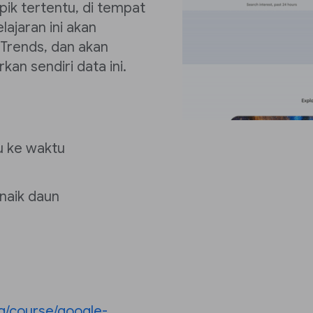
ik tertentu, di tempat
lajaran ini akan
Trends, dan akan
n sendiri data ini.
u ke waktu
naik daun
ng/course/google-