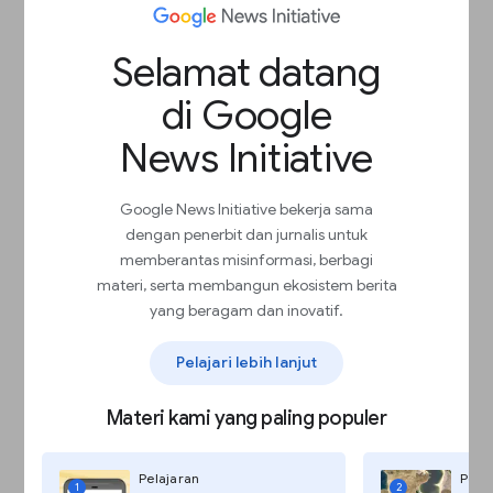
Selamat datang
di Google
News Initiative
Google News Initiative bekerja sama
dengan penerbit dan jurnalis untuk
memberantas misinformasi, berbagi
materi, serta membangun ekosistem berita
yang beragam dan inovatif.
Pelajari lebih lanjut
Materi kami yang paling populer
Pelajaran
Pela
1
2